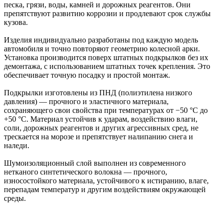
песка, грязи, воды, камней и дорожных реагентов. Они
препятствуют развитию коррозии и продлевают срок службы
кузова.
Изделия индивидуально разработаны под каждую модель
автомобиля и точно повторяют геометрию колесной арки.
Установка производится поверх штатных подкрылков без их
демонтажа, с использованием штатных точек крепления. Это
обеспечивает точную посадку и простой монтаж.
Подкрылки изготовлены из ПНД (полиэтилена низкого
давления) — прочного и эластичного материала,
сохраняющего свои свойства при температурах от −50 °C до
+50 °C. Материал устойчив к ударам, воздействию влаги,
соли, дорожных реагентов и других агрессивных сред, не
трескается на морозе и препятствует налипанию снега и
наледи.
Шумоизоляционный слой выполнен из современного
нетканого синтетического волокна — прочного,
износостойкого материала, устойчивого к истиранию, влаге,
перепадам температур и другим воздействиям окружающей
среды.