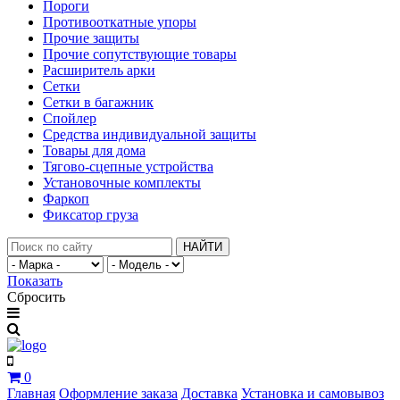
Пороги
Противооткатные упоры
Прочие защиты
Прочие сопутствующие товары
Расширитель арки
Сетки
Сетки в багажник
Спойлер
Средства индивидуальной защиты
Товары для дома
Тягово-сцепные устройства
Установочные комплекты
Фаркоп
Фиксатор груза
НАЙТИ
Показать
Сбросить
0
Главная
Оформление заказа
Доставка
Установка и самовывоз