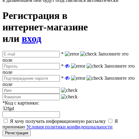
в дальнейшем они будут подставляться автоматически
Регистрация в
интернет-магазине
или
вход
*
Заполните это
поле
*
Заполните это
поле
*
Заполните это
поле
*
Код с картинки:
32fgd
Я хочу получать информационную рассылку
Я
принимаю
Условия политики конфиденциальности
Регистрация