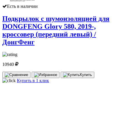
Есть в наличии
Подкрылок с шумоизоляцией для
DONGFENG Glory 580, 2019-,
кроссовер (передний левый) /
ДонгФенг
10940
Купить
Купить в 1 клик