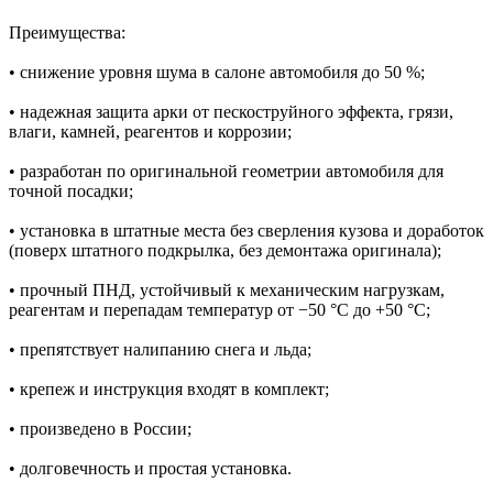
Преимущества:
• снижение уровня шума в салоне автомобиля до 50 %;
• надежная защита арки от пескоструйного эффекта, грязи,
влаги, камней, реагентов и коррозии;
• разработан по оригинальной геометрии автомобиля для
точной посадки;
• установка в штатные места без сверления кузова и доработок
(поверх штатного подкрылка, без демонтажа оригинала);
• прочный ПНД, устойчивый к механическим нагрузкам,
реагентам и перепадам температур от −50 °C до +50 °C;
• препятствует налипанию снега и льда;
• крепеж и инструкция входят в комплект;
• произведено в России;
• долговечность и простая установка.