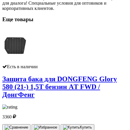
для диалога! Специальные условия для оптовиков и
корпоративных клиентов.
Еще товары
Есть в наличии
Защита бака для DONGFENG Glory
580 (21-) 1,5T бензин AТ FWD /
ДонгФенг
3360
Купить