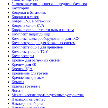
Зимняя заглушка решетки переднего бампера
Категория
Коврики в багажник
Коврики в салон
Ковры EVA в багажник
Ковры в салон EVA
Ковры в салон с текстильным кантом
Комплект защит днища
Комплект электрооборудования для ТСУ
Комплектующие для багажных систем
Комплектующие для прицепов
Комплектующие ТСУ
Компрессоры
Крепеж для багажных систем
Крепеж для ЗК
Крепеж ЗДА
Крепление для грузов
Крепления для лыж
Крылья
Крылья грузовые
Лопаты
Механические противоугонные устройства
Накладки на бампер
Накладки на борта
Накладки на пороги