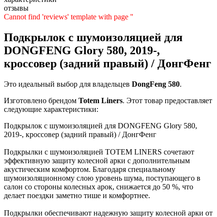
отзывы
Cannot find 'reviews' template with page ''
Подкрылок с шумоизоляцией для
DONGFENG Glory 580, 2019-,
кроссовер (задний правый) / ДонгФенг
Это идеальный выбор для владельцев
DongFeng
580
.
Изготовлено брендом
Totem Liners
. Этот товар предоставляет
следующие характеристики:
Подкрылок с шумоизоляцией для DONGFENG Glory 580,
2019-, кроссовер (задний правый) / ДонгФенг
Подкрылки с шумоизоляцией TOTEM LINERS сочетают
эффективную защиту колесной арки с дополнительным
акустическим комфортом. Благодаря специальному
шумоизоляционному слою уровень шума, поступающего в
салон со стороны колесных арок, снижается до 50 %, что
делает поездки заметно тише и комфортнее.
Подкрылки обеспечивают надежную защиту колесной арки от