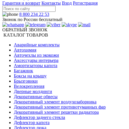
Гарантия и возврат
Контакты
Вход
Регистрация
8 800 234 22 53
Звонок по России бесплатный
ОБРАТНЫЙ ЗВОНОК
КАТАЛОГ ТОВАРОВ
Аварийные комплекты
Автохимия
Авточехлы из экокожи
Аксессуары интерьера
Амортизаторы капота
Багажник
Боксы на крышу
Брызговики
Велокрепления
Дверные молдинги
Декоративные обвесы
Декоративный элемент воздухозаборника
Декоративный элемент противотуманных фар
Декоративный элемент решетки радиатора
Дефлектор заднего стекла
Дефлектор капота
Дефлектор люка