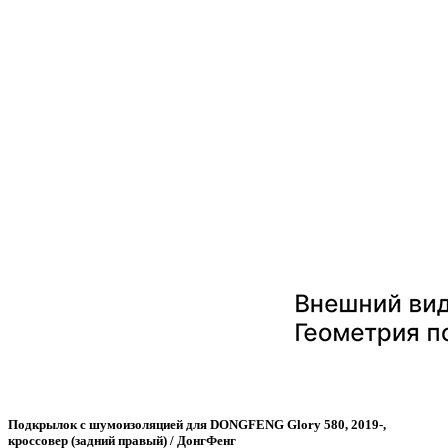
Подкрылок с шумоизоляцией для DONGFENG Glory 580, 2019-,
кроссовер (задний правый) / ДонгФенг