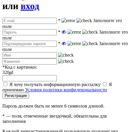
или
вход
*
Заполните это
поле
*
Заполните это
поле
*
Заполните это
поле
*
Код с картинки:
32fgd
Я хочу получать информационную рассылку
Я
принимаю
Условия политики конфиденциальности
Регистрация
Пароль должен быть не менее 6 символов длиной.
*
— поля, отмеченные звездочкой, обязательны для
заполнения
Каждый зарегистрированный пользователь получает ряд