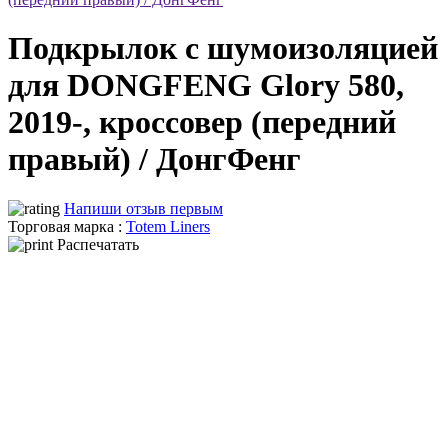
Подкрылок с шумоизоляцией
для DONGFENG Glory 580,
2019-, кроссовер (передний
правый) / ДонгФенг
Напиши отзыв первым
Торговая марка :
Totem Liners
Распечатать