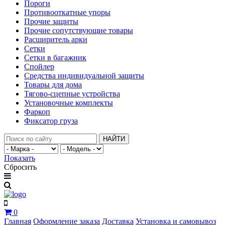
Пороги
Противооткатные упоры
Прочие защиты
Прочие сопутствующие товары
Расширитель арки
Сетки
Сетки в багажник
Спойлер
Средства индивидуальной защиты
Товары для дома
Тягово-сцепные устройства
Установочные комплекты
Фаркоп
Фиксатор груза
НАЙТИ
Показать
Сбросить
0
Главная
Оформление заказа
Доставка
Установка и самовывоз