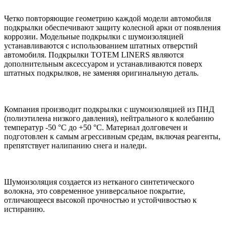
Четко повторяющие геометрию каждой модели автомобиля
подкрылки обеспечивают защиту колесной арки от появления
коррозии. Модельные подкрылки с шумоизоляцией
устанавливаются с использованием штатных отверстий
автомобиля. Подкрылки TOTEM LINERS являются
дополнительным аксессуаром и устанавливаются поверх
штатных подкрылков, не заменяя оригинальную деталь.
Компания производит подкрылки с шумоизоляцией из ПНД
(полиэтилена низкого давления), нейтрального к колебанию
температур -50 °С до +50 °С. Материал долговечен и
подготовлен к самым агрессивным средам, включая реагенты,
препятствует налипанию снега и наледи.
Шумоизоляция создается из нетканого синтетического
волокна, это современное универсальное покрытие,
отличающееся высокой прочностью и устойчивостью к
истиранию.