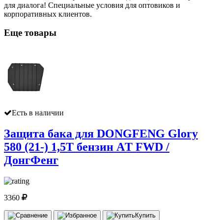
для диалога! Специальные условия для оптовиков и
корпоративных клиентов.
Еще товары
Есть в наличии
Защита бака для DONGFENG Glory
580 (21-) 1,5T бензин AТ FWD /
ДонгФенг
3360
Купить