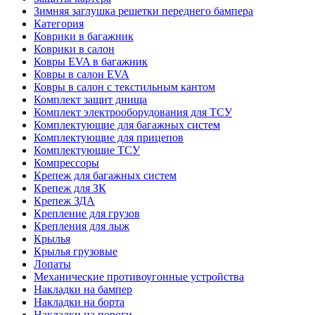
Зимняя заглушка решетки переднего бампера
Категория
Коврики в багажник
Коврики в салон
Ковры EVA в багажник
Ковры в салон EVA
Ковры в салон с текстильным кантом
Комплект защит днища
Комплект электрооборудования для ТСУ
Комплектующие для багажных систем
Комплектующие для прицепов
Комплектующие ТСУ
Компрессоры
Крепеж для багажных систем
Крепеж для ЗК
Крепеж ЗДА
Крепление для грузов
Крепления для лыж
Крылья
Крылья грузовые
Лопаты
Механические противоугонные устройства
Накладки на бампер
Накладки на борта
Накладки на пороги