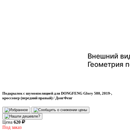
Подкрылок с шумоизоляцией для DONGFENG Glory 580, 2019-,
кроссовер (передний правый) / ДонгФенг
Цена
620
Под заказ