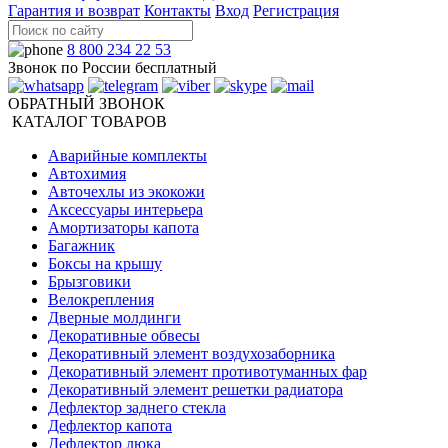
Гарантия и возврат
Контакты
Вход
Регистрация
8 800 234 22 53
Звонок по России бесплатный
ОБРАТНЫЙ ЗВОНОК
КАТАЛОГ ТОВАРОВ
Аварийные комплекты
Автохимия
Авточехлы из экокожи
Аксессуары интерьера
Амортизаторы капота
Багажник
Боксы на крышу
Брызговики
Велокрепления
Дверные молдинги
Декоративные обвесы
Декоративный элемент воздухозаборника
Декоративный элемент противотуманных фар
Декоративный элемент решетки радиатора
Дефлектор заднего стекла
Дефлектор капота
Дефлектор люка