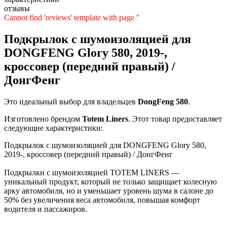
отзывы
Cannot find 'reviews' template with page ''
Подкрылок с шумоизоляцией для
DONGFENG Glory 580, 2019-,
кроссовер (передний правый) /
ДонгФенг
Это идеальный выбор для владельцев
DongFeng
580
.
Изготовлено брендом
Totem Liners
. Этот товар предоставляет
следующие характеристики:
Подкрылок с шумоизоляцией для DONGFENG Glory 580,
2019-, кроссовер (передний правый) / ДонгФенг
Подкрылки с шумоизоляцией TOTEM LINERS —
уникальный продукт, который не только защищает колесную
арку автомобиля, но и уменьшает уровень шума в салоне до
50% без увеличения веса автомобиля, повышая комфорт
водителя и пассажиров.