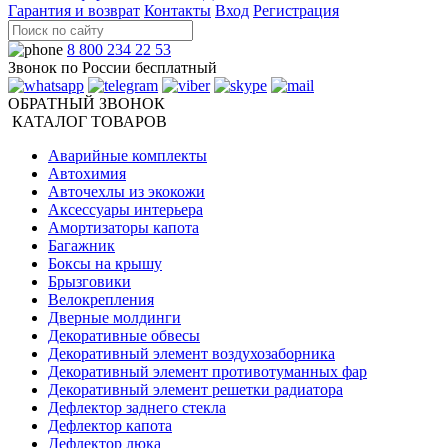
Гарантия и возврат
Контакты
Вход
Регистрация
8 800 234 22 53
Звонок по России бесплатный
ОБРАТНЫЙ ЗВОНОК
КАТАЛОГ ТОВАРОВ
Аварийные комплекты
Автохимия
Авточехлы из экокожи
Аксессуары интерьера
Амортизаторы капота
Багажник
Боксы на крышу
Брызговики
Велокрепления
Дверные молдинги
Декоративные обвесы
Декоративный элемент воздухозаборника
Декоративный элемент противотуманных фар
Декоративный элемент решетки радиатора
Дефлектор заднего стекла
Дефлектор капота
Дефлектор люка