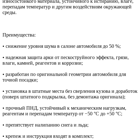
износостойкого материала, устойчивого к истиранию, влаге,
перепадам температур и другим воздействиям окружающей
среды.
Преимущества:
• снижение уровня шума в салоне автомобиля до 50 %;
• надежная защита арки от пескоструйного эффекта, грязи,
влаги, камней, реагентов и коррозии;
• разработан по оригинальной геометрии автомобиля для
точной посадки;
• установка в штатные места без сверления кузова и доработок
(поверх штатного подкрылка, без демонтажа оригинала);
• прочный ПНД, устойчивый к механическим нагрузкам,
реагентам и перепадам температур от −50 °C до +50 °C;
• препятствует налипанию снега и льда;
• крепеж и инструкция входят в комплект;