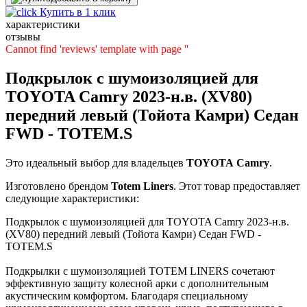
Купить в 1 клик
характеристики
отзывы
Cannot find 'reviews' template with page ''
Подкрылок с шумоизоляцией для
TOYOTA Camry 2023-н.в. (XV80)
передний левый (Тойота Камри) Седан
FWD - TOTEM.S
Это идеальный выбор для владельцев
TOYOTA
Camry
.
Изготовлено брендом
Totem Liners
. Этот товар предоставляет
следующие характеристики:
Подкрылок с шумоизоляцией для TOYOTA Camry 2023-н.в.
(XV80) передний левый (Тойота Камри) Седан FWD -
TOTEM.S
Подкрылки с шумоизоляцией TOTEM LINERS сочетают
эффективную защиту колесной арки с дополнительным
акустическим комфортом. Благодаря специальному