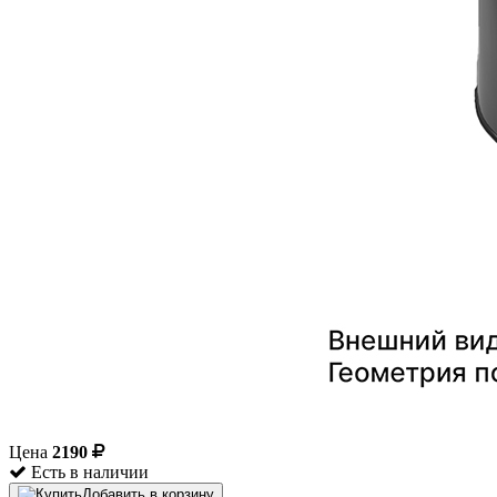
Цена
2190
Есть в наличии
Добавить в корзину