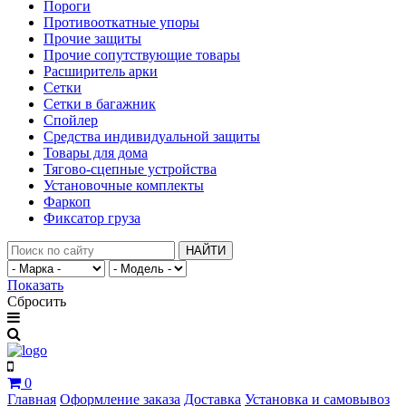
Пороги
Противооткатные упоры
Прочие защиты
Прочие сопутствующие товары
Расширитель арки
Сетки
Сетки в багажник
Спойлер
Средства индивидуальной защиты
Товары для дома
Тягово-сцепные устройства
Установочные комплекты
Фаркоп
Фиксатор груза
НАЙТИ
Показать
Сбросить
0
Главная
Оформление заказа
Доставка
Установка и самовывоз