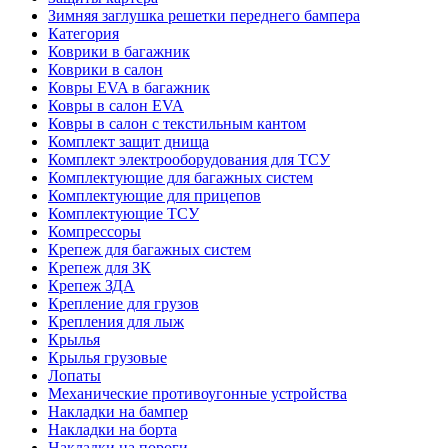
Зимняя заглушка решетки переднего бампера
Категория
Коврики в багажник
Коврики в салон
Ковры EVA в багажник
Ковры в салон EVA
Ковры в салон с текстильным кантом
Комплект защит днища
Комплект электрооборудования для ТСУ
Комплектующие для багажных систем
Комплектующие для прицепов
Комплектующие ТСУ
Компрессоры
Крепеж для багажных систем
Крепеж для ЗК
Крепеж ЗДА
Крепление для грузов
Крепления для лыж
Крылья
Крылья грузовые
Лопаты
Механические противоугонные устройства
Накладки на бампер
Накладки на борта
Накладки на пороги