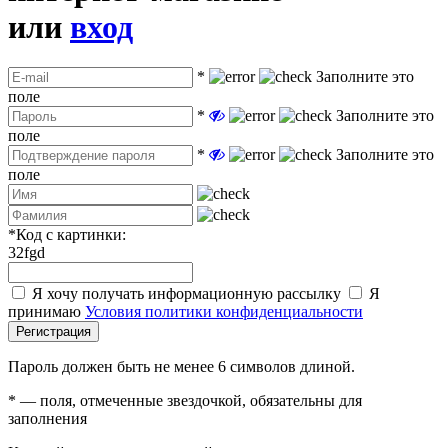
или
вход
*
Заполните это
поле
*
Заполните это
поле
*
Заполните это
поле
*
Код с картинки:
32fgd
Я хочу получать информационную рассылку
Я
принимаю
Условия политики конфиденциальности
Регистрация
Пароль должен быть не менее 6 символов длиной.
*
— поля, отмеченные звездочкой, обязательны для
заполнения