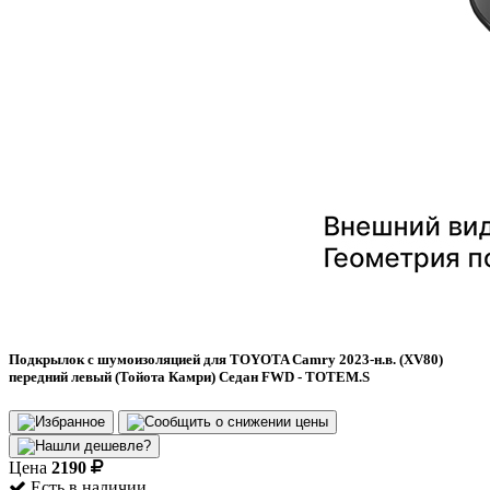
Подкрылок с шумоизоляцией для TOYOTA Camry 2023-н.в. (XV80)
передний левый (Тойота Камри) Седан FWD - TOTEM.S
Цена
2190
Есть в наличии