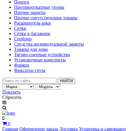
Пороги
Противооткатные упоры
Прочие защиты
Прочие сопутствующие товары
Расширитель арки
Сетки
Сетки в багажник
Спойлер
Средства индивидуальной защиты
Товары для дома
Тягово-сцепные устройства
Установочные комплекты
Фаркоп
Фиксатор груза
НАЙТИ
Показать
Сбросить
0
Главная
Оформление заказа
Доставка
Установка и самовывоз