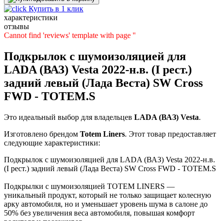
Купить в 1 клик
характеристики
отзывы
Cannot find 'reviews' template with page ''
Подкрылок с шумоизоляцией для
LADA (ВАЗ) Vesta 2022-н.в. (I рест.)
задний левый (Лада Веста) SW Cross
FWD - TOTEM.S
Это идеальный выбор для владельцев
LADA (ВАЗ)
Vesta
.
Изготовлено брендом
Totem Liners
. Этот товар предоставляет
следующие характеристики:
Подкрылок с шумоизоляцией для LADA (ВАЗ) Vesta 2022-н.в.
(I рест.) задний левый (Лада Веста) SW Cross FWD - TOTEM.S
Подкрылки с шумоизоляцией TOTEM LINERS —
уникальный продукт, который не только защищает колесную
арку автомобиля, но и уменьшает уровень шума в салоне до
50% без увеличения веса автомобиля, повышая комфорт