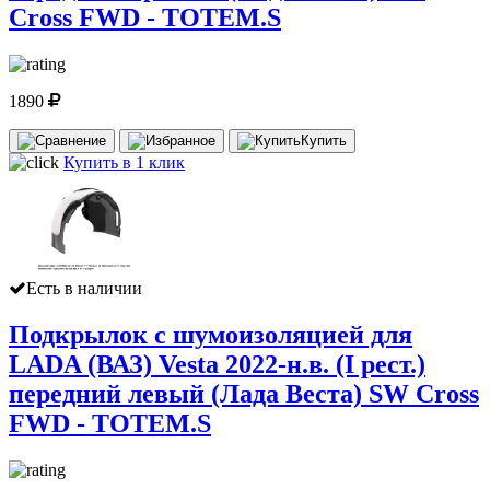
Cross FWD - TOTEM.S
1890
Купить
Купить в 1 клик
Есть в наличии
Подкрылок с шумоизоляцией для
LADA (ВАЗ) Vesta 2022-н.в. (I рест.)
передний левый (Лада Веста) SW Cross
FWD - TOTEM.S