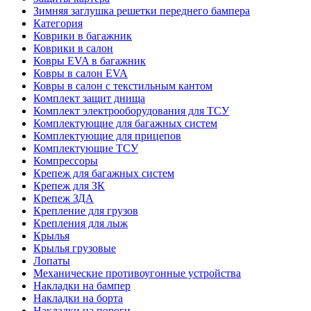
Зимняя заглушка решетки переднего бампера
Категория
Коврики в багажник
Коврики в салон
Ковры EVA в багажник
Ковры в салон EVA
Ковры в салон с текстильным кантом
Комплект защит днища
Комплект электрооборудования для ТСУ
Комплектующие для багажных систем
Комплектующие для прицепов
Комплектующие ТСУ
Компрессоры
Крепеж для багажных систем
Крепеж для ЗК
Крепеж ЗДА
Крепление для грузов
Крепления для лыж
Крылья
Крылья грузовые
Лопаты
Механические противоугонные устройства
Накладки на бампер
Накладки на борта
Накладки на пороги