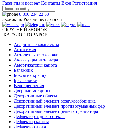
Гарантия и возврат
Контакты
Вход
Регистрация
8 800 234 22 53
Звонок по России бесплатный
ОБРАТНЫЙ ЗВОНОК
КАТАЛОГ ТОВАРОВ
Аварийные комплекты
Автохимия
Авточехлы из экокожи
Аксессуары интерьера
Амортизаторы капота
Багажник
Боксы на крышу
Брызговики
Велокрепления
Дверные молдинги
Декоративные обвесы
Декоративный элемент воздухозаборника
Декоративный элемент противотуманных фар
Декоративный элемент решетки радиатора
Дефлектор заднего стекла
Дефлектор капота
Дефлектор люка