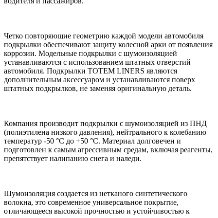
водителя и пассажиров.
Четко повторяющие геометрию каждой модели автомобиля
подкрылки обеспечивают защиту колесной арки от появления
коррозии. Модельные подкрылки с шумоизоляцией
устанавливаются с использованием штатных отверстий
автомобиля. Подкрылки TOTEM LINERS являются
дополнительным аксессуаром и устанавливаются поверх
штатных подкрылков, не заменяя оригинальную деталь.
Компания производит подкрылки с шумоизоляцией из ПНД
(полиэтилена низкого давления), нейтрального к колебанию
температур -50 °С до +50 °С. Материал долговечен и
подготовлен к самым агрессивным средам, включая реагенты,
препятствует налипанию снега и наледи.
Шумоизоляция создается из нетканого синтетического
волокна, это современное универсальное покрытие,
отличающееся высокой прочностью и устойчивостью к