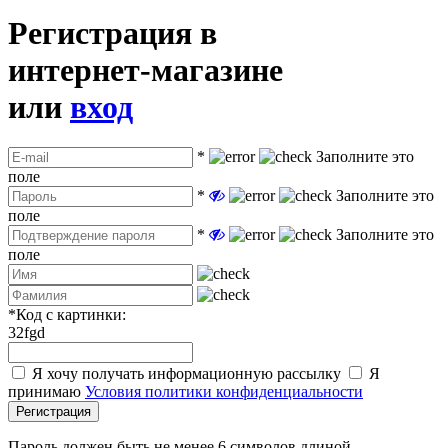
Регистрация в
интернет-магазине
или
вход
*
Заполните это
поле
*
Заполните это
поле
*
Заполните это
поле
*
Код с картинки:
32fgd
Я хочу получать информационную рассылку
Я
принимаю
Условия политики конфиденциальности
Регистрация
Пароль должен быть не менее 6 символов длиной.