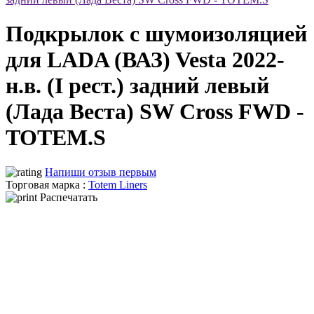
Подкрылок с шумоизоляцией
для LADA (ВАЗ) Vesta 2022-
н.в. (I рест.) задний левый
(Лада Веста) SW Cross FWD -
TOTEM.S
Напиши отзыв первым
Торговая марка :
Totem Liners
Распечатать