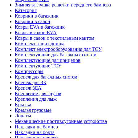
Зимняя заглушка решетки переднего бампера
Категория
Коврики в багажник
Коврики в салон
Ковры EVA в багажник
Ковры в салон EVA
Ковры в салон с текстильным кантом
Комплект защит днища
Комплект электрооборудования для ТСУ
Комплектующие для багажных систем
Комплектующие для прицепов
Комплектующие ТСУ
Компрессоры
Крепеж для багажных систем
Крепеж для ЗК
Крепеж ЗДА
Крепление для грузов
Крепления для лыж
Крылья
Крылья грузовые
Лопаты
Механические противоугонные устройства
Накладки на бампер
Накладки на борта
Накладки на пороги