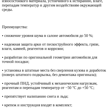
износостойкого материала, устойчивого к истиранию, влаге,
перепадам температур и другим воздействиям окружающей
среды.
Преимущества:
• снижение уровня шума в салоне автомобиля до 50 %;
• надежная защита арки от пескоструйного эффекта, грязи,
влаги, камней, реагентов и коррозии;
• разработан по оригинальной геометрии автомобиля для
точной посадки;
• установка в штатные места без сверления кузова и доработок
(поверх штатного подкрылка, без демонтажа оригинала);
• прочный ПНД, устойчивый к механическим нагрузкам,
реагентам и перепадам температур от −50 °C до +50 °C;
• препятствует налипанию снега и льда;
• крепеж и инструкция входят в комплект;