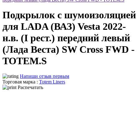
Подкрылок с шумоизоляцией
для LADA (ВАЗ) Vesta 2022-
н.в. (I рест.) передний левый
(Лада Веста) SW Cross FWD -
TOTEM.S
Напиши отзыв первым
Торговая марка :
Totem Liners
Распечатать