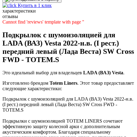
Купить в 1 клик
характеристики
отзывы
Cannot find 'reviews' template with page ''
Подкрылок с шумоизоляцией для
LADA (ВАЗ) Vesta 2022-н.в. (I рест.)
передний левый (Лада Веста) SW Cross
FWD - TOTEM.S
Это идеальный выбор для владельцев
LADA (ВАЗ)
Vesta
.
Изготовлено брендом
Totem Liners
. Этот товар предоставляет
следующие характеристики:
Подкрылок с шумоизоляцией для LADA (ВАЗ) Vesta 2022-н.в.
(I рест.) передний левый (Лада Веста) SW Cross FWD -
TOTEM.S
Подкрылки с шумоизоляцией TOTEM LINERS сочетают
эффективную защиту колесной арки с дополнительным
акустическим комфортом. Благодаря специальному