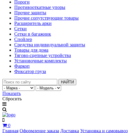
Пороги
Противооткатные упоры
Прочие защиты
Прочие сопутствующие товары
Расширитель арки
Сетки
Сетки в багажник
Спойлер
Средства индивидуальной защиты
Товары для дома
Тягово-сцепные устройства
Установочные комплекты
Фаркоп
Фиксатор груза
НАЙТИ
Показать
Сбросить
0
Главная
Оформление заказа
Доставка
Установка и самовывоз