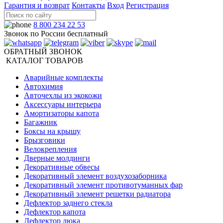
Гарантия и возврат
Контакты
Вход
Регистрация
8 800 234 22 53
Звонок по России бесплатный
ОБРАТНЫЙ ЗВОНОК
КАТАЛОГ ТОВАРОВ
Аварийные комплекты
Автохимия
Авточехлы из экокожи
Аксессуары интерьера
Амортизаторы капота
Багажник
Боксы на крышу
Брызговики
Велокрепления
Дверные молдинги
Декоративные обвесы
Декоративный элемент воздухозаборника
Декоративный элемент противотуманных фар
Декоративный элемент решетки радиатора
Дефлектор заднего стекла
Дефлектор капота
Дефлектор люка