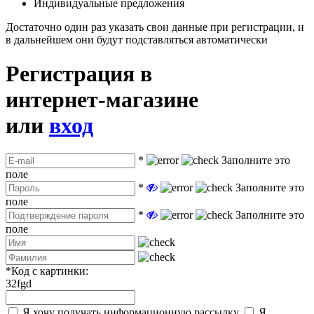
Индивидуальные предложения
Достаточно один раз указать свои данные при регистрации, и
в дальнейшем они будут подставляться автоматически
Регистрация в
интернет-магазине
или
вход
*
Заполните это
поле
*
Заполните это
поле
*
Заполните это
поле
*
Код с картинки:
32fgd
Я хочу получать информационную рассылку
Я