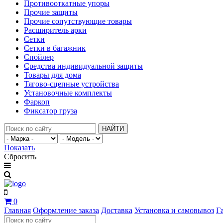
Противооткатные упоры
Прочие защиты
Прочие сопутствующие товары
Расширитель арки
Сетки
Сетки в багажник
Спойлер
Средства индивидуальной защиты
Товары для дома
Тягово-сцепные устройства
Установочные комплекты
Фаркоп
Фиксатор груза
НАЙТИ
Показать
Сбросить
0
Главная
Оформление заказа
Доставка
Установка и самовывоз
Г