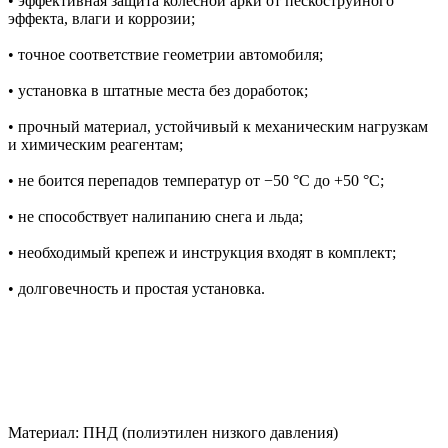
• эффективная защита колесной арки от пескоструйного
эффекта, влаги и коррозии;
• точное соответствие геометрии автомобиля;
• установка в штатные места без доработок;
• прочный материал, устойчивый к механическим нагрузкам
и химическим реагентам;
• не боится перепадов температур от −50 °C до +50 °C;
• не способствует налипанию снега и льда;
• необходимый крепеж и инструкция входят в комплект;
• долговечность и простая установка.
Материал: ПНД (полиэтилен низкого давления)