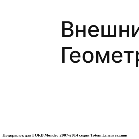
Подкрылок для FORD Mondeo 2007-2014 седан Totem Liners задний