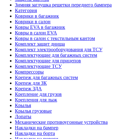
Зимняя заглушка решетки переднего бампера
Категория
Коврики в багажник
Коврики в салон
Ковры EVA в багажник
Ковры в салон EVA
Ковры в салон с текстильным кантом
Комплект защит днища
Комплект электрооборудования для ТСУ
Комплектующие для багажных систем
Комплектующие для прицепов
Комплектующие ТСУ
Компрессоры
Крепеж для багажных систем
Крепеж для ЗК
Крепеж ЗДА
Крепление для грузов
Крепления для лыж
Крылья
Крылья грузовые
Лопаты
Механические противоугонные устройства
Накладки на бампер
Накладки на борта
Накладки на пороги