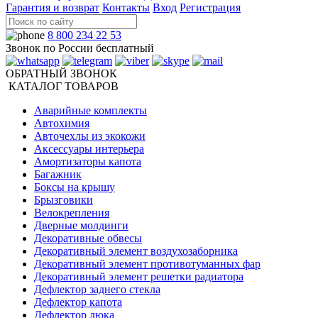
Гарантия и возврат
Контакты
Вход
Регистрация
8 800 234 22 53
Звонок по России бесплатный
ОБРАТНЫЙ ЗВОНОК
КАТАЛОГ ТОВАРОВ
Аварийные комплекты
Автохимия
Авточехлы из экокожи
Аксессуары интерьера
Амортизаторы капота
Багажник
Боксы на крышу
Брызговики
Велокрепления
Дверные молдинги
Декоративные обвесы
Декоративный элемент воздухозаборника
Декоративный элемент противотуманных фар
Декоративный элемент решетки радиатора
Дефлектор заднего стекла
Дефлектор капота
Дефлектор люка