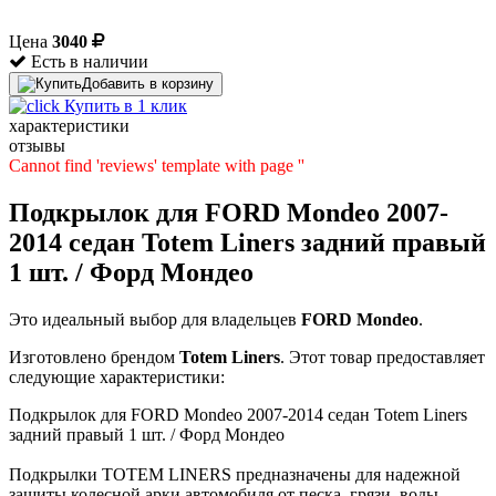
Цена
3040
Есть в наличии
Добавить в корзину
Купить в 1 клик
характеристики
отзывы
Cannot find 'reviews' template with page ''
Подкрылок для FORD Mondeo 2007-
2014 седан Totem Liners задний правый
1 шт. / Форд Мондео
Это идеальный выбор для владельцев
FORD
Mondeo
.
Изготовлено брендом
Totem Liners
. Этот товар предоставляет
следующие характеристики:
Подкрылок для FORD Mondeo 2007-2014 седан Totem Liners
задний правый 1 шт. / Форд Мондео
Подкрылки TOTEM LINERS предназначены для надежной
защиты колесной арки автомобиля от песка, грязи, воды,