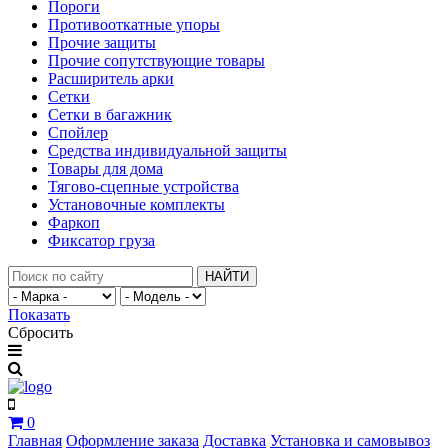
Пороги
Противооткатные упоры
Прочие защиты
Прочие сопутствующие товары
Расширитель арки
Сетки
Сетки в багажник
Спойлер
Средства индивидуальной защиты
Товары для дома
Тягово-сцепные устройства
Установочные комплекты
Фаркоп
Фиксатор груза
НАЙТИ
Показать
Сбросить
0
Главная
Оформление заказа
Доставка
Установка и самовывоз