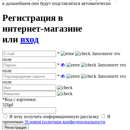
в дальнейшем они будут подставляться автоматически
Регистрация в
интернет-магазине
или
вход
*
Заполните это
поле
*
Заполните это
поле
*
Заполните это
поле
*
Код с картинки:
32fgd
Я хочу получать информационную рассылку
Я
принимаю
Условия политики конфиденциальности
Регистрация