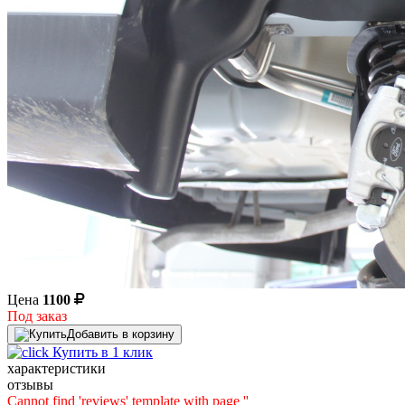
Цена
1100
Под заказ
Добавить в корзину
Купить в 1 клик
характеристики
отзывы
Cannot find 'reviews' template with page ''