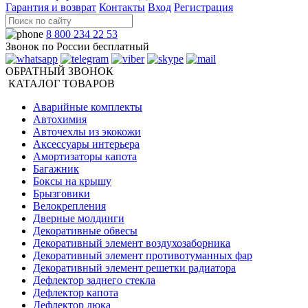
Гарантия и возврат
Контакты
Вход
Регистрация
8 800 234 22 53
Звонок по России бесплатный
ОБРАТНЫЙ ЗВОНОК
КАТАЛОГ ТОВАРОВ
Аварийные комплекты
Автохимия
Авточехлы из экокожи
Аксессуары интерьера
Амортизаторы капота
Багажник
Боксы на крышу
Брызговики
Велокрепления
Дверные молдинги
Декоративные обвесы
Декоративный элемент воздухозаборника
Декоративный элемент противотуманных фар
Декоративный элемент решетки радиатора
Дефлектор заднего стекла
Дефлектор капота
Дефлектор люка