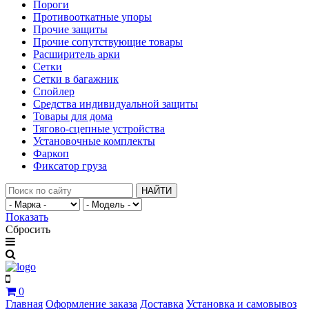
Пороги
Противооткатные упоры
Прочие защиты
Прочие сопутствующие товары
Расширитель арки
Сетки
Сетки в багажник
Спойлер
Средства индивидуальной защиты
Товары для дома
Тягово-сцепные устройства
Установочные комплекты
Фаркоп
Фиксатор груза
НАЙТИ
Показать
Сбросить
0
Главная
Оформление заказа
Доставка
Установка и самовывоз