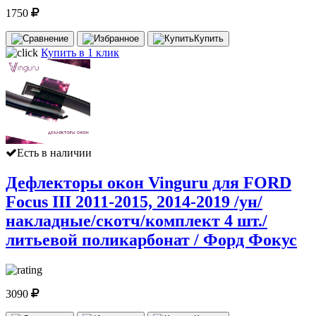
1750
Купить
Купить в 1 клик
Есть в наличии
Дефлекторы окон Vinguru для FORD
Focus III 2011-2015, 2014-2019 /ун/
накладные/скотч/комплект 4 шт./
литьевой поликарбонат / Форд Фокус
3090