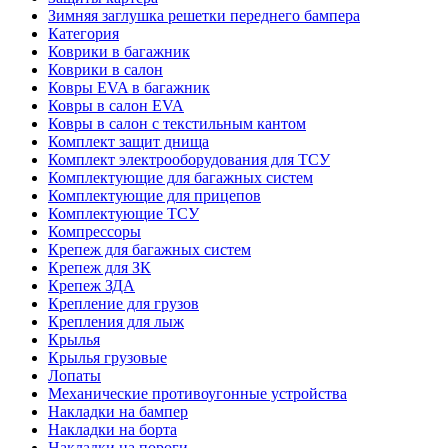
Зимняя заглушка решетки переднего бампера
Категория
Коврики в багажник
Коврики в салон
Ковры EVA в багажник
Ковры в салон EVA
Ковры в салон с текстильным кантом
Комплект защит днища
Комплект электрооборудования для ТСУ
Комплектующие для багажных систем
Комплектующие для прицепов
Комплектующие ТСУ
Компрессоры
Крепеж для багажных систем
Крепеж для ЗК
Крепеж ЗДА
Крепление для грузов
Крепления для лыж
Крылья
Крылья грузовые
Лопаты
Механические противоугонные устройства
Накладки на бампер
Накладки на борта
Накладки на пороги