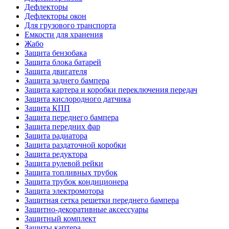
Дефлекторы
Дефлекторы окон
Для грузового транспорта
Емкости для хранения
Жабо
Защита бензобака
Защита блока батарей
Защита двигателя
Защита заднего бампера
Защита картера и коробки переключения передач
Защита кислородного датчика
Защита КПП
Защита переднего бампера
Защита передних фар
Защита радиатора
Защита раздаточной коробки
Защита редуктора
Защита рулевой рейки
Защита топливных трубок
Защита трубок кондиционера
Защита электромотора
Защитная сетка решетки переднего бампера
Защитно-декоративные аксессуары
Защитный комплект
Защиты картера