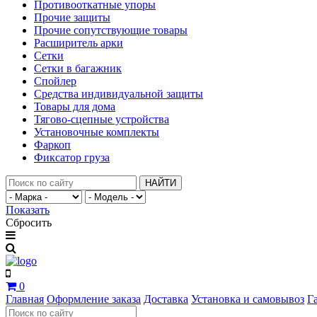
Противооткатные упоры
Прочие защиты
Прочие сопутствующие товары
Расширитель арки
Сетки
Сетки в багажник
Спойлер
Средства индивидуальной защиты
Товары для дома
Тягово-сцепные устройства
Установочные комплекты
Фаркоп
Фиксатор груза
НАЙТИ
Показать
Сбросить
0
Главная
Оформление заказа
Доставка
Установка и самовывоз
Г