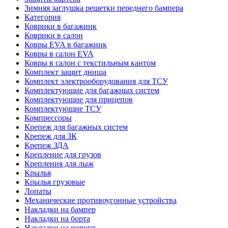
Зимняя заглушка решетки переднего бампера
Категория
Коврики в багажник
Коврики в салон
Ковры EVA в багажник
Ковры в салон EVA
Ковры в салон с текстильным кантом
Комплект защит днища
Комплект электрооборудования для ТСУ
Комплектующие для багажных систем
Комплектующие для прицепов
Комплектующие ТСУ
Компрессоры
Крепеж для багажных систем
Крепеж для ЗК
Крепеж ЗДА
Крепление для грузов
Крепления для лыж
Крылья
Крылья грузовые
Лопаты
Механические противоугонные устройства
Накладки на бампер
Накладки на борта
Накладки на пороги