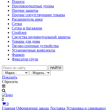
Пороги
Противооткатные упоры
Прочие защиты
Прочие сопутствующие товары
Расширитель арки
Сетки
Сетки в багажник
Спойлер
Средства индивидуальной защиты
Товары для дома
Тягово-сцепные устройства
Установочные комплекты
Фаркоп
Фиксатор груза
НАЙТИ
Показать
Сбросить
0
Главная
Оформление заказа
Доставка
Установка и самовывоз