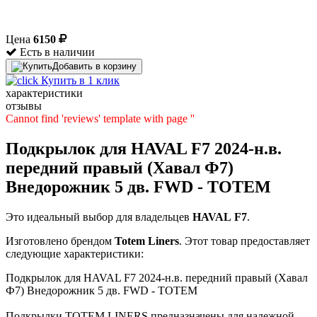
Цена
6150
Есть в наличии
Добавить в корзину
Купить в 1 клик
характеристики
отзывы
Cannot find 'reviews' template with page ''
Подкрылок для HAVAL F7 2024-н.в.
передний правый (Хавал Ф7)
Внедорожник 5 дв. FWD - TOTEM
Это идеальный выбор для владельцев
HAVAL
F7
.
Изготовлено брендом
Totem Liners
. Этот товар предоставляет
следующие характеристики:
Подкрылок для HAVAL F7 2024-н.в. передний правый (Хавал
Ф7) Внедорожник 5 дв. FWD - TOTEM
Подкрылки TOTEM LINERS предназначены для надежной