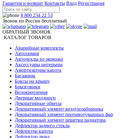
Гарантия и возврат
Контакты
Вход
Регистрация
8 800 234 22 53
Звонок по России бесплатный
ОБРАТНЫЙ ЗВОНОК
КАТАЛОГ ТОВАРОВ
Аварийные комплекты
Автохимия
Авточехлы из экокожи
Аксессуары интерьера
Амортизаторы капота
Багажник
Боксы на крышу
Брызговики
Велокрепления
Дверные молдинги
Декоративные обвесы
Декоративный элемент воздухозаборника
Декоративный элемент противотуманных фар
Декоративный элемент решетки радиатора
Дефлектор заднего стекла
Дефлектор капота
Дефлектор люка