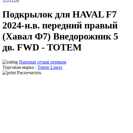
Подкрылок для HAVAL F7
2024-н.в. передний правый
(Хавал Ф7) Внедорожник 5
дв. FWD - TOTEM
Напиши отзыв первым
Торговая марка :
Totem Liners
Распечатать