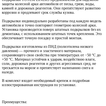
защиты колесной арки автомобиля от песка, грязи, воды,
камней и дорожных реагентов. Они препятствуют развитию
коррозии и продлевают срок службы кузова.
Подкрылки индивидуально разработаны под каждую модель
автомобиля и точно повторяют геометрию колесной арки.
Установка производится поверх штатных подкрылков без их
демонтажа, с использованием штатных точек крепления. Это
обеспечивает точную посадку и простой монтаж.
Подкрылки изготовлены из ПНД (полиэтилена низкого
давления) — прочного и эластичного материала,
сохраняющего свои свойства при температурах от −50 °C до
+50 °C. Материал устойчив к ударам, воздействию влаги,
соли, дорожных реагентов и других агрессивных сред, не
трескается на морозе и препятствует налипанию снега и
наледи.
В комплект входит необходимый крепеж и подробная
иллюстрированная инструкция по установке.
Преимущества: