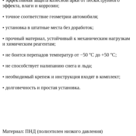
• эффективная защита колесной арки от пескоструйного
эффекта, влаги и коррозии;
• точное соответствие геометрии автомобиля;
• установка в штатные места без доработок;
• прочный материал, устойчивый к механическим нагрузкам
и химическим реагентам;
• не боится перепадов температур от −50 °C до +50 °C;
• не способствует налипанию снега и льда;
• необходимый крепеж и инструкция входят в комплект;
• долговечность и простая установка.
Материал: ПНД (полиэтилен низкого давления)