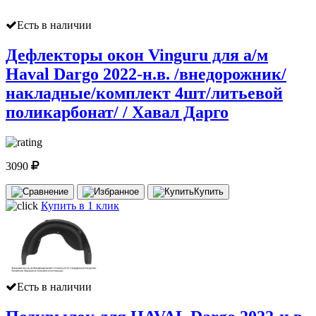
Есть в наличии
Дефлекторы окон Vinguru для а/м
Haval Dargo 2022-н.в. /внедорожник/
накладные/комплект 4шт/литьевой
поликарбонат/ / Хавал Дарго
3090
Купить
Купить в 1 клик
Есть в наличии