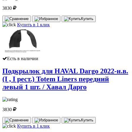
3830
Купить
Купить в 1 клик
Есть в наличии
Подкрылок для HAVAL Dargo 2022-н.в.
(I , I рест.) Totem Liners передний
левый 1 шт. / Хавал Дарго
3830
Купить
Купить в 1 клик