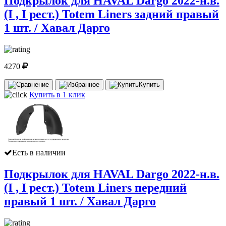
Подкрылок для HAVAL Dargo 2022-н.в.
(I , I рест.) Totem Liners задний правый
1 шт. / Хавал Дарго
4270
Купить
Купить в 1 клик
Есть в наличии
Подкрылок для HAVAL Dargo 2022-н.в.
(I , I рест.) Totem Liners передний
правый 1 шт. / Хавал Дарго