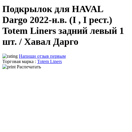
Подкрылок для HAVAL
Dargo 2022-н.в. (I , I рест.)
Totem Liners задний левый 1
шт. / Хавал Дарго
Напиши отзыв первым
Торговая марка :
Totem Liners
Распечатать