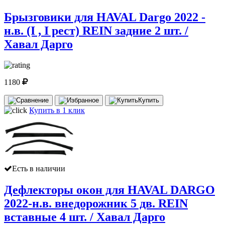
Брызговики для HAVAL Dargo 2022 -
н.в. (I , I рест) REIN задние 2 шт. /
Хавал Дарго
1180
Купить
Купить в 1 клик
Есть в наличии
Дефлекторы окон для HAVAL DARGO
2022-н.в. внедорожник 5 дв. REIN
вставные 4 шт. / Хавал Дарго