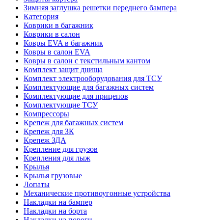
Зимняя заглушка решетки переднего бампера
Категория
Коврики в багажник
Коврики в салон
Ковры EVA в багажник
Ковры в салон EVA
Ковры в салон с текстильным кантом
Комплект защит днища
Комплект электрооборудования для ТСУ
Комплектующие для багажных систем
Комплектующие для прицепов
Комплектующие ТСУ
Компрессоры
Крепеж для багажных систем
Крепеж для ЗК
Крепеж ЗДА
Крепление для грузов
Крепления для лыж
Крылья
Крылья грузовые
Лопаты
Механические противоугонные устройства
Накладки на бампер
Накладки на борта
Накладки на пороги