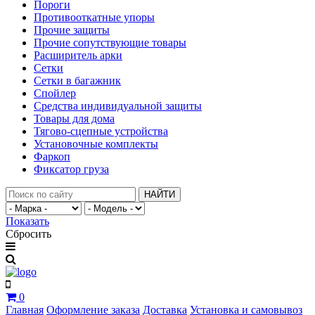
Пороги
Противооткатные упоры
Прочие защиты
Прочие сопутствующие товары
Расширитель арки
Сетки
Сетки в багажник
Спойлер
Средства индивидуальной защиты
Товары для дома
Тягово-сцепные устройства
Установочные комплекты
Фаркоп
Фиксатор груза
НАЙТИ
Показать
Сбросить
0
Главная
Оформление заказа
Доставка
Установка и самовывоз