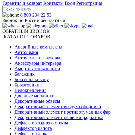
Гарантия и возврат
Контакты
Вход
Регистрация
8 800 234 22 53
Звонок по России бесплатный
ОБРАТНЫЙ ЗВОНОК
КАТАЛОГ ТОВАРОВ
Аварийные комплекты
Автохимия
Авточехлы из экокожи
Аксессуары интерьера
Амортизаторы капота
Багажник
Боксы на крышу
Брызговики
Велокрепления
Дверные молдинги
Декоративные обвесы
Декоративный элемент воздухозаборника
Декоративный элемент противотуманных фар
Декоративный элемент решетки радиатора
Дефлектор заднего стекла
Дефлектор капота
Дефлектор люка