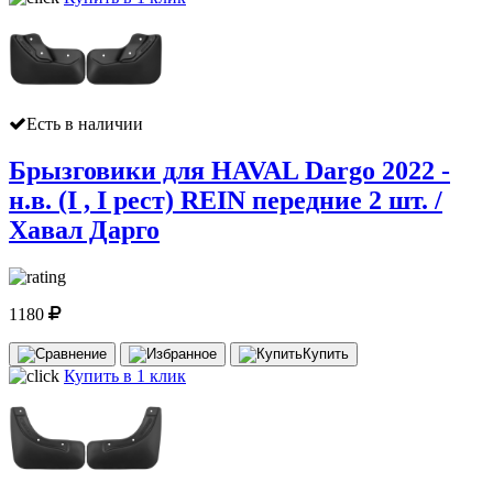
Есть в наличии
Брызговики для HAVAL Dargo 2022 -
н.в. (I , I рест) REIN передние 2 шт. /
Хавал Дарго
1180
Купить
Купить в 1 клик