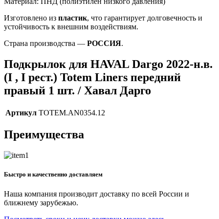
Материал: ПНД (полиэтилен низкого давления)
Изготовлено из
пластик
, что гарантирует долговечность и
устойчивость к внешним воздействиям.
Страна производства —
РОССИЯ
.
Подкрылок для HAVAL Dargo 2022-н.в.
(I , I рест.) Totem Liners передний
правый 1 шт. / Хавал Дарго
Артикул
TOTEM.AN0354.12
Преимущества
Быстро и качественно доставляем
Наша компания производит доставку по всей России и
ближнему зарубежью.