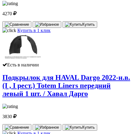
4270
Купить
Купить в 1 клик
Есть в наличии
Подкрылок для HAVAL Dargo 2022-н.в.
(I , I рест.) Totem Liners передний
левый 1 шт. / Хавал Дарго
3830
Купить
Купить в 1 клик