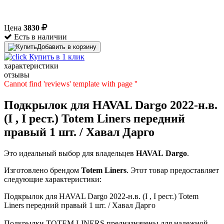
Цена
3830
Есть в наличии
Добавить в корзину
Купить в 1 клик
характеристики
отзывы
Cannot find 'reviews' template with page ''
Подкрылок для HAVAL Dargo 2022-н.в.
(I , I рест.) Totem Liners передний
правый 1 шт. / Хавал Дарго
Это идеальный выбор для владельцев
HAVAL
Dargo
.
Изготовлено брендом
Totem Liners
. Этот товар предоставляет
следующие характеристики:
Подкрылок для HAVAL Dargo 2022-н.в. (I , I рест.) Totem
Liners передний правый 1 шт. / Хавал Дарго
Подкрылки TOTEM LINERS предназначены для надежной