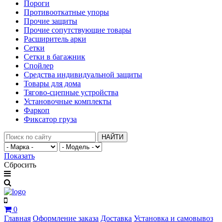
Пороги
Противооткатные упоры
Прочие защиты
Прочие сопутствующие товары
Расширитель арки
Сетки
Сетки в багажник
Спойлер
Средства индивидуальной защиты
Товары для дома
Тягово-сцепные устройства
Установочные комплекты
Фаркоп
Фиксатор груза
НАЙТИ
Показать
Сбросить
0
Главная
Оформление заказа
Доставка
Установка и самовывоз