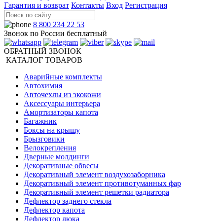
Гарантия и возврат
Контакты
Вход
Регистрация
8 800 234 22 53
Звонок по России бесплатный
ОБРАТНЫЙ ЗВОНОК
КАТАЛОГ ТОВАРОВ
Аварийные комплекты
Автохимия
Авточехлы из экокожи
Аксессуары интерьера
Амортизаторы капота
Багажник
Боксы на крышу
Брызговики
Велокрепления
Дверные молдинги
Декоративные обвесы
Декоративный элемент воздухозаборника
Декоративный элемент противотуманных фар
Декоративный элемент решетки радиатора
Дефлектор заднего стекла
Дефлектор капота
Дефлектор люка