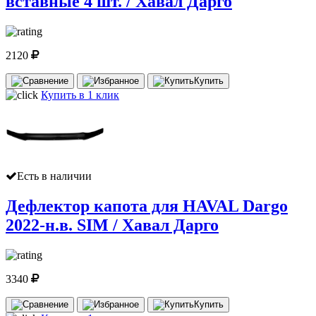
вставные 4 шт. / Хавал Дарго
2120
Купить
Купить в 1 клик
Есть в наличии
Дефлектор капота для HAVAL Dargo
2022-н.в. SIM / Хавал Дарго
3340
Купить