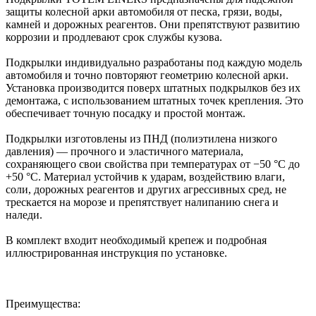
защиты колесной арки автомобиля от песка, грязи, воды,
камней и дорожных реагентов. Они препятствуют развитию
коррозии и продлевают срок службы кузова.
Подкрылки индивидуально разработаны под каждую модель
автомобиля и точно повторяют геометрию колесной арки.
Установка производится поверх штатных подкрылков без их
демонтажа, с использованием штатных точек крепления. Это
обеспечивает точную посадку и простой монтаж.
Подкрылки изготовлены из ПНД (полиэтилена низкого
давления) — прочного и эластичного материала,
сохраняющего свои свойства при температурах от −50 °C до
+50 °C. Материал устойчив к ударам, воздействию влаги,
соли, дорожных реагентов и других агрессивных сред, не
трескается на морозе и препятствует налипанию снега и
наледи.
В комплект входит необходимый крепеж и подробная
иллюстрированная инструкция по установке.
Преимущества: