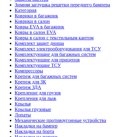
Зимняя заглушка решетки переднего бампера
Категория
Коврики в багажник
Коврики в салон
Ковры EVA в багажник
Ковры в салон EVA
Ковры в салон с текстильным кантом
Комплект защит днища
Комплект электрооборудования для ТСУ
Комплектующие для багажных систем
Комплектующие для прицепов
Комплектующие ТСУ
Компрессоры
Крепеж для багажных систем
Крепеж для ЗК
Крепеж ЗДА
Крепление для грузов
Крепления для лыж
Крылья
Крылья грузовые
Лопаты
Механические противоугонные устройства
Накладки на бампер
Накладки на борта
Накладки на пороги