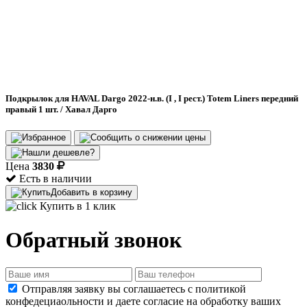
Подкрылок для HAVAL Dargo 2022-н.в. (I , I рест.) Totem Liners передний
правый 1 шт. / Хавал Дарго
Цена
3830
Есть в наличии
Добавить в корзину
Купить в 1 клик
Обратный звонок
Отправляя заявку вы соглашаетесь с политикой
конфедециаольности и даете согласие на обработку ваших