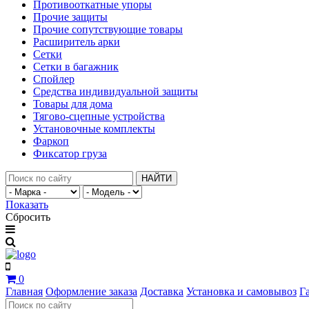
Противооткатные упоры
Прочие защиты
Прочие сопутствующие товары
Расширитель арки
Сетки
Сетки в багажник
Спойлер
Средства индивидуальной защиты
Товары для дома
Тягово-сцепные устройства
Установочные комплекты
Фаркоп
Фиксатор груза
НАЙТИ
Показать
Сбросить
0
Главная
Оформление заказа
Доставка
Установка и самовывоз
Г