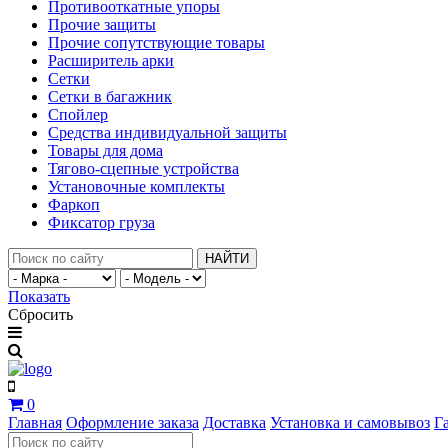
Противооткатные упоры
Прочие защиты
Прочие сопутствующие товары
Расширитель арки
Сетки
Сетки в багажник
Спойлер
Средства индивидуальной защиты
Товары для дома
Тягово-сцепные устройства
Установочные комплекты
Фаркоп
Фиксатор груза
НАЙТИ
Показать
Сбросить
0
Главная
Оформление заказа
Доставка
Установка и самовывоз
Г