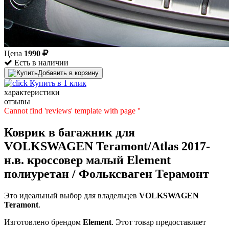
Цена
1990
Есть в наличии
Добавить в корзину
Купить в 1 клик
характеристики
отзывы
Cannot find 'reviews' template with page ''
Коврик в багажник для
VOLKSWAGEN Teramont/Atlas 2017-
н.в. кроссовер малый Element
полиуретан / Фольксваген Терамонт
Это идеальный выбор для владельцев
VOLKSWAGEN
Teramont
.
Изготовлено брендом
Element
. Этот товар предоставляет