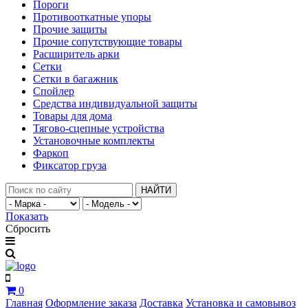
Пороги
Противооткатные упоры
Прочие защиты
Прочие сопутствующие товары
Расширитель арки
Сетки
Сетки в багажник
Спойлер
Средства индивидуальной защиты
Товары для дома
Тягово-сцепные устройства
Установочные комплекты
Фаркоп
Фиксатор груза
НАЙТИ
Показать
Сбросить
0
Главная
Оформление заказа
Доставка
Установка и самовывоз