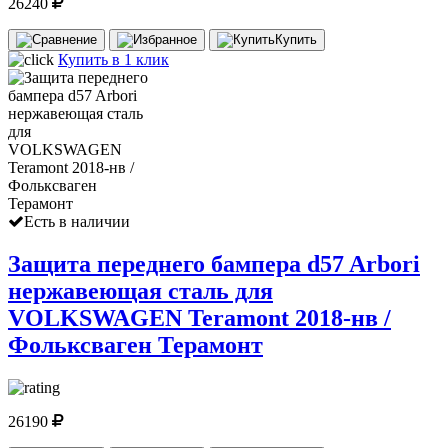
26240
Купить
Купить в 1 клик
Есть в наличии
Защита переднего бампера d57 Arbori
нержавеющая сталь для
VOLKSWAGEN Teramont 2018-нв /
Фольксваген Терамонт
26190