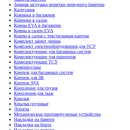
Зимняя заглушка решетки переднего бампера
Категория
Коврики в багажник
Коврики в салон
Ковры EVA в багажник
Ковры в салон EVA
Ковры в салон с текстильным кантом
Комплект защит днища
Комплект электрооборудования для ТСУ
Комплектующие для багажных систем
Комплектующие для прицепов
Комплектующие ТСУ
Компрессоры
Крепеж для багажных систем
Крепеж для ЗК
Крепеж ЗДА
Крепление для грузов
Крепления для лыж
Крылья
Крылья грузовые
Лопаты
Механические противоугонные устройства
Накладки на бампер
Накладки на борта
Накладки на пороги