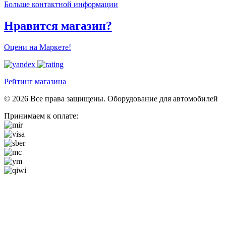
Больше контактной информации
Нравится магазин?
Оцени на Маркете!
Рейтинг магазина
© 2026 Все права защищены. Оборудование для автомобилей
Принимаем к оплате: