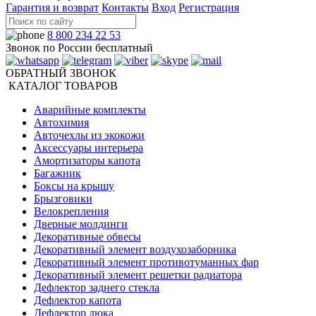
Гарантия и возврат
Контакты
Вход
Регистрация
8 800 234 22 53
Звонок по России бесплатный
ОБРАТНЫЙ ЗВОНОК
КАТАЛОГ ТОВАРОВ
Аварийные комплекты
Автохимия
Авточехлы из экокожи
Аксессуары интерьера
Амортизаторы капота
Багажник
Боксы на крышу
Брызговики
Велокрепления
Дверные молдинги
Декоративные обвесы
Декоративный элемент воздухозаборника
Декоративный элемент противотуманных фар
Декоративный элемент решетки радиатора
Дефлектор заднего стекла
Дефлектор капота
Дефлектор люка