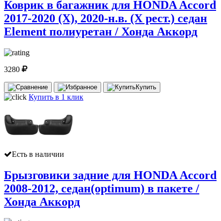
Коврик в багажник для HONDA Accord
2017-2020 (X), 2020-н.в. (X рест.) седан
Element полиуретан / Хонда Аккорд
3280
Купить
Купить в 1 клик
Есть в наличии
Брызговики задние для HONDA Accord
2008-2012, седан(optimum) в пакете /
Хонда Аккорд