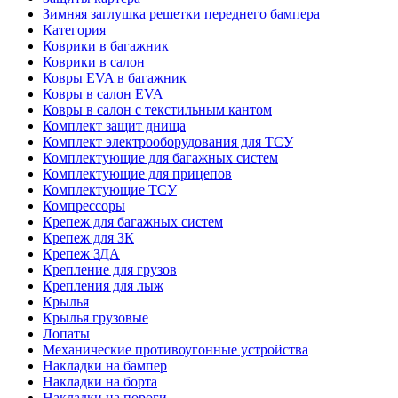
Зимняя заглушка решетки переднего бампера
Категория
Коврики в багажник
Коврики в салон
Ковры EVA в багажник
Ковры в салон EVA
Ковры в салон с текстильным кантом
Комплект защит днища
Комплект электрооборудования для ТСУ
Комплектующие для багажных систем
Комплектующие для прицепов
Комплектующие ТСУ
Компрессоры
Крепеж для багажных систем
Крепеж для ЗК
Крепеж ЗДА
Крепление для грузов
Крепления для лыж
Крылья
Крылья грузовые
Лопаты
Механические противоугонные устройства
Накладки на бампер
Накладки на борта
Накладки на пороги