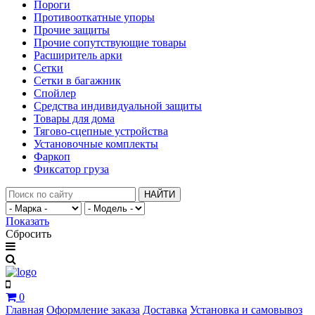
Пороги
Противооткатные упоры
Прочие защиты
Прочие сопутствующие товары
Расширитель арки
Сетки
Сетки в багажник
Спойлер
Средства индивидуальной защиты
Товары для дома
Тягово-сцепные устройства
Установочные комплекты
Фаркоп
Фиксатор груза
НАЙТИ
Показать
Сбросить
0
Главная
Оформление заказа
Доставка
Установка и самовывоз