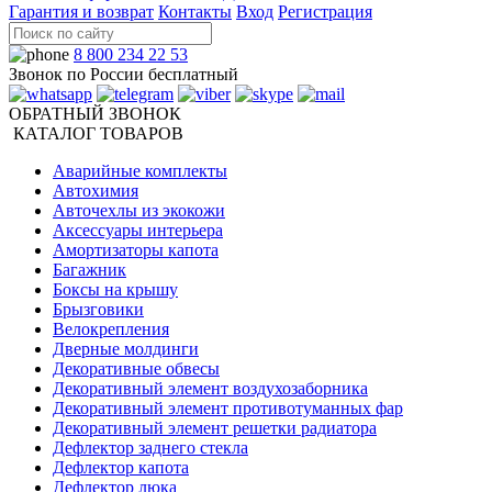
Гарантия и возврат
Контакты
Вход
Регистрация
8 800 234 22 53
Звонок по России бесплатный
ОБРАТНЫЙ ЗВОНОК
КАТАЛОГ ТОВАРОВ
Аварийные комплекты
Автохимия
Авточехлы из экокожи
Аксессуары интерьера
Амортизаторы капота
Багажник
Боксы на крышу
Брызговики
Велокрепления
Дверные молдинги
Декоративные обвесы
Декоративный элемент воздухозаборника
Декоративный элемент противотуманных фар
Декоративный элемент решетки радиатора
Дефлектор заднего стекла
Дефлектор капота
Дефлектор люка