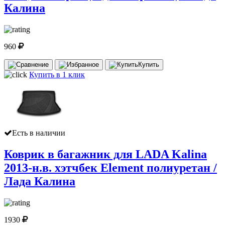
Калина
960
Купить
Купить в 1 клик
Есть в наличии
Коврик в багажник для LADA Kalina
2013-н.в. хэтчбек Element полиуретан /
Лада Калина
1930