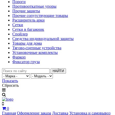
Пороги
Противооткатные упоры
Прочие защиты
Прочие сопутствующие товары
Расширитель арки
Сетки
Сетки в багажник
Спойлер
Средства индивидуальной защиты
Товары для дома
Тягово-сцепные устройства
Установочные комплекты
Фаркоп
Фиксатор груза
НАЙТИ
Показать
Сбросить
0
Главная
Оформление заказа
Доставка
Установка и самовывоз