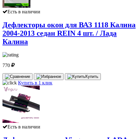
Есть в наличии
Дефлекторы окон для ВАЗ 1118 Калина
2004-2013 седан REIN 4 шт. / Лада
Калина
770
Купить
Купить в 1 клик
Есть в наличии