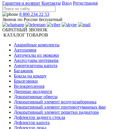
Гарантия и возврат
Контакты
Вход
Регистрация
8 800 234 22 53
Звонок по России бесплатный
ОБРАТНЫЙ ЗВОНОК
КАТАЛОГ ТОВАРОВ
Аварийные комплекты
Автохимия
Авточехлы из экокожи
Аксессуары интерьера
Амортизаторы капота
Багажник
Боксы на крышу
Брызговики
Велокрепления
Дверные молдинги
Декоративные обвесы
Декоративный элемент воздухозаборника
Декоративный элемент противотуманных фар
Декоративный элемент решетки радиатора
Дефлектор заднего стекла
Дефлектор капота
Дефлектор люка