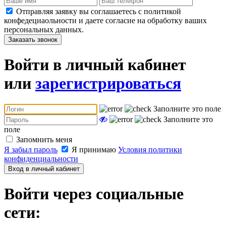
Отправляя заявку вы соглашаетесь с политикой
конфедециаольности и даете согласие на обработку ваших
персональных данных.
Заказать звонок
Войти в личный кабинет
или
зарегистрироваться
Заполните это поле
Заполните это
поле
Запомнить меня
Я забыл пароль
Я принимаю
Условия политики
конфиденциальности
Вход в личный кабинет
Войти через социальные
сети: