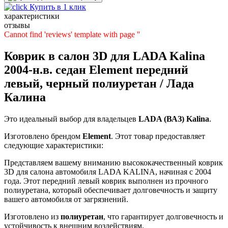
Купить в 1 клик
характеристики
отзывы
Cannot find 'reviews' template with page ''
Коврик в салон 3D для LADA Kalina
2004-н.в. седан Element передний
левый, черный полиуретан / Лада
Калина
Это идеальный выбор для владельцев
LADA (ВАЗ)
Kalina
.
Изготовлено брендом
Element
. Этот товар предоставляет
следующие характеристики:
Представляем вашему вниманию высококачественный коврик
3D для салона автомобиля LADA KALINA, начиная с 2004
года. Этот передний левый коврик выполнен из прочного
полиуретана, который обеспечивает долговечность и защиту
вашего автомобиля от загрязнений.
Изготовлено из
полиуретан
, что гарантирует долговечность и
устойчивость к внешним воздействиям.