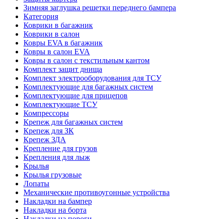
Зимняя заглушка решетки переднего бампера
Категория
Коврики в багажник
Коврики в салон
Ковры EVA в багажник
Ковры в салон EVA
Ковры в салон с текстильным кантом
Комплект защит днища
Комплект электрооборудования для ТСУ
Комплектующие для багажных систем
Комплектующие для прицепов
Комплектующие ТСУ
Компрессоры
Крепеж для багажных систем
Крепеж для ЗК
Крепеж ЗДА
Крепление для грузов
Крепления для лыж
Крылья
Крылья грузовые
Лопаты
Механические противоугонные устройства
Накладки на бампер
Накладки на борта
Накладки на пороги