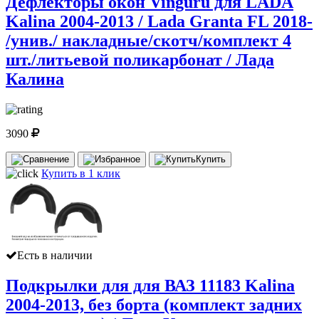
Дефлекторы окон Vinguru для LADA
Kalina 2004-2013 / Lada Granta FL 2018-
/унив./ накладные/скотч/комплект 4
шт./литьевой поликарбонат / Лада
Калина
3090
Купить
Купить в 1 клик
Есть в наличии
Подкрылки для для ВАЗ 11183 Kalina
2004-2013, без борта (комплект задних