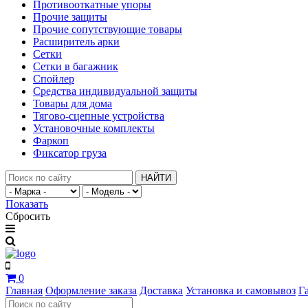
Противооткатные упоры
Прочие защиты
Прочие сопутствующие товары
Расширитель арки
Сетки
Сетки в багажник
Спойлер
Средства индивидуальной защиты
Товары для дома
Тягово-сцепные устройства
Установочные комплекты
Фаркоп
Фиксатор груза
НАЙТИ
Показать
Сбросить
0
Главная
Оформление заказа
Доставка
Установка и самовывоз
Г