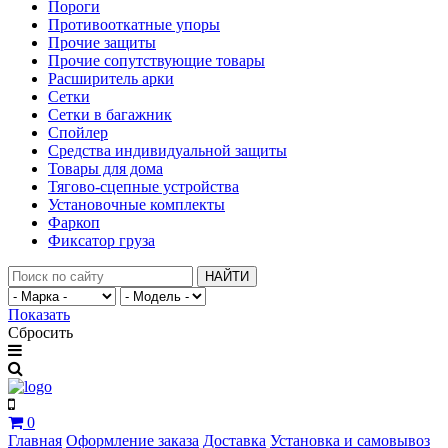
Пороги
Противооткатные упоры
Прочие защиты
Прочие сопутствующие товары
Расширитель арки
Сетки
Сетки в багажник
Спойлер
Средства индивидуальной защиты
Товары для дома
Тягово-сцепные устройства
Установочные комплекты
Фаркоп
Фиксатор груза
НАЙТИ
Показать
Сбросить
0
Главная
Оформление заказа
Доставка
Установка и самовывоз