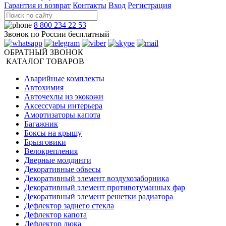
Гарантия и возврат
Контакты
Вход
Регистрация
8 800 234 22 53
Звонок по России бесплатный
ОБРАТНЫЙ ЗВОНОК
КАТАЛОГ ТОВАРОВ
Аварийные комплекты
Автохимия
Авточехлы из экокожи
Аксессуары интерьера
Амортизаторы капота
Багажник
Боксы на крышу
Брызговики
Велокрепления
Дверные молдинги
Декоративные обвесы
Декоративный элемент воздухозаборника
Декоративный элемент противотуманных фар
Декоративный элемент решетки радиатора
Дефлектор заднего стекла
Дефлектор капота
Дефлектор люка