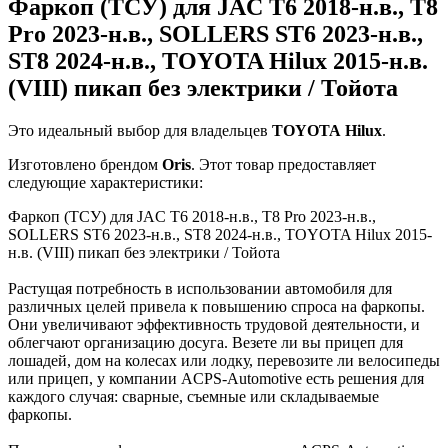
Фаркоп (ТСУ) для JAC T6 2018-н.в., T8
Pro 2023-н.в., SOLLERS ST6 2023-н.в.,
ST8 2024-н.в., TOYOTA Hilux 2015-н.в.
(VIII) пикап без электрики / Тойота
Это идеальный выбор для владельцев
TOYOTA
Hilux
.
Изготовлено брендом
Oris
. Этот товар предоставляет
следующие характеристики:
Фаркоп (ТСУ) для JAC T6 2018-н.в., T8 Pro 2023-н.в.,
SOLLERS ST6 2023-н.в., ST8 2024-н.в., TOYOTA Hilux 2015-
н.в. (VIII) пикап без электрики / Тойота
Растущая потребность в использовании автомобиля для
различных целей привела к повышению спроса на фаркопы.
Они увеличивают эффективность трудовой деятельности, и
облегчают организацию досуга. Везете ли вы прицеп для
лошадей, дом на колесах или лодку, перевозите ли велосипеды
или прицеп, у компании ACPS-Automotive есть решения для
каждого случая: сварные, съемные или складываемые
фаркопы.