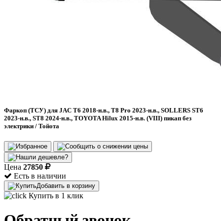
Фаркоп (ТСУ) для JAC T6 2018-н.в., T8 Pro 2023-н.в., SOLLERS ST6
2023-н.в., ST8 2024-н.в., TOYOTA Hilux 2015-н.в. (VIII) пикап без
электрики / Тойота
Цена
27850
Есть в наличии
Добавить в корзину
Купить в 1 клик
Обратный звонок