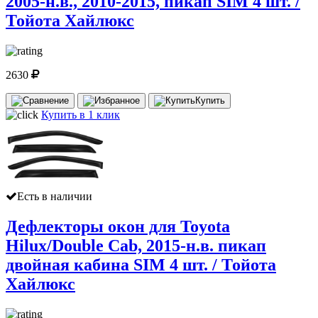
2005-н.в., 2010-2015, пикап SIM 4 шт. /
Тойота Хайлюкс
2630
Купить
Купить в 1 клик
Есть в наличии
Дефлекторы окон для Toyota
Hilux/Double Cab, 2015-н.в. пикап
двойная кабина SIM 4 шт. / Тойота
Хайлюкс