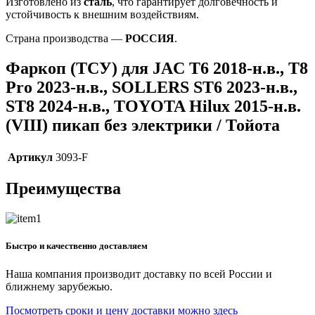
Изготовлено из
сталь
, что гарантирует долговечность и
устойчивость к внешним воздействиям.
Страна производства —
РОССИЯ
.
Фаркоп (ТСУ) для JAC T6 2018-н.в., T8
Pro 2023-н.в., SOLLERS ST6 2023-н.в.,
ST8 2024-н.в., TOYOTA Hilux 2015-н.в.
(VIII) пикап без электрики / Тойота
Артикул
3093-F
Преимущества
Быстро и качественно доставляем
Наша компания производит доставку по всей России и
ближнему зарубежью.
Посмотреть сроки и цену доставки можно здесь