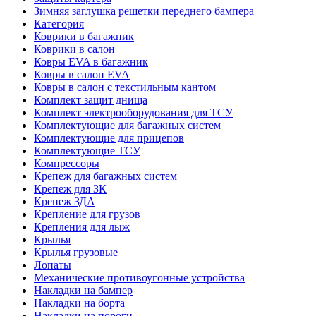
Зимняя заглушка решетки переднего бампера
Категория
Коврики в багажник
Коврики в салон
Ковры EVA в багажник
Ковры в салон EVA
Ковры в салон с текстильным кантом
Комплект защит днища
Комплект электрооборудования для ТСУ
Комплектующие для багажных систем
Комплектующие для прицепов
Комплектующие ТСУ
Компрессоры
Крепеж для багажных систем
Крепеж для ЗК
Крепеж ЗДА
Крепление для грузов
Крепления для лыж
Крылья
Крылья грузовые
Лопаты
Механические противоугонные устройства
Накладки на бампер
Накладки на борта
Накладки на пороги