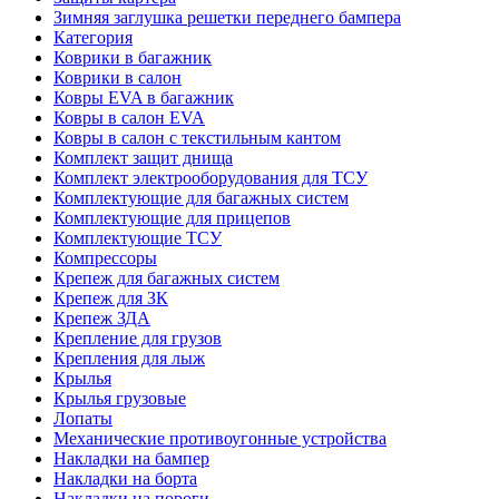
Зимняя заглушка решетки переднего бампера
Категория
Коврики в багажник
Коврики в салон
Ковры EVA в багажник
Ковры в салон EVA
Ковры в салон с текстильным кантом
Комплект защит днища
Комплект электрооборудования для ТСУ
Комплектующие для багажных систем
Комплектующие для прицепов
Комплектующие ТСУ
Компрессоры
Крепеж для багажных систем
Крепеж для ЗК
Крепеж ЗДА
Крепление для грузов
Крепления для лыж
Крылья
Крылья грузовые
Лопаты
Механические противоугонные устройства
Накладки на бампер
Накладки на борта
Накладки на пороги