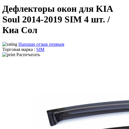
Дефлекторы окон для KIA
Soul 2014-2019 SIM 4 шт. /
Киа Сол
Напиши отзыв первым
Торговая марка :
SIM
Распечатать