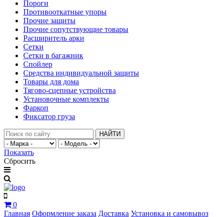
Пороги
Противооткатные упоры
Прочие защиты
Прочие сопутствующие товары
Расширитель арки
Сетки
Сетки в багажник
Спойлер
Средства индивидуальной защиты
Товары для дома
Тягово-сцепные устройства
Установочные комплекты
Фаркоп
Фиксатор груза
НАЙТИ
Показать
Сбросить
0
Главная
Оформление заказа
Доставка
Установка и самовывоз