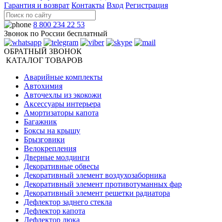
Гарантия и возврат
Контакты
Вход
Регистрация
8 800 234 22 53
Звонок по России бесплатный
ОБРАТНЫЙ ЗВОНОК
КАТАЛОГ ТОВАРОВ
Аварийные комплекты
Автохимия
Авточехлы из экокожи
Аксессуары интерьера
Амортизаторы капота
Багажник
Боксы на крышу
Брызговики
Велокрепления
Дверные молдинги
Декоративные обвесы
Декоративный элемент воздухозаборника
Декоративный элемент противотуманных фар
Декоративный элемент решетки радиатора
Дефлектор заднего стекла
Дефлектор капота
Дефлектор люка