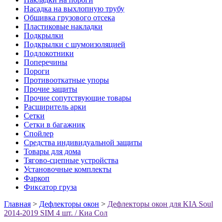
Насадка на выхлопную трубу
Обшивка грузового отсека
Пластиковые накладки
Подкрылки
Подкрылки с шумоизоляцией
Подлокотники
Поперечины
Пороги
Противооткатные упоры
Прочие защиты
Прочие сопутствующие товары
Расширитель арки
Сетки
Сетки в багажник
Спойлер
Средства индивидуальной защиты
Товары для дома
Тягово-сцепные устройства
Установочные комплекты
Фаркоп
Фиксатор груза
Главная
>
Дефлекторы окон
>
Дефлекторы окон для KIA Soul
2014-2019 SIM 4 шт. / Киа Сол