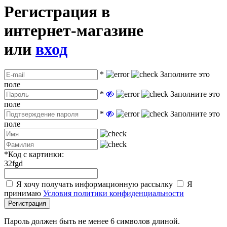
Регистрация в
интернет-магазине
или
вход
*
Заполните это
поле
*
Заполните это
поле
*
Заполните это
поле
*
Код с картинки:
32fgd
Я хочу получать информационную рассылку
Я
принимаю
Условия политики конфиденциальности
Регистрация
Пароль должен быть не менее 6 символов длиной.