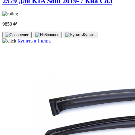
2579 для KIA Soul 2019- / Киа Сол
9850
Купить
Купить в 1 клик