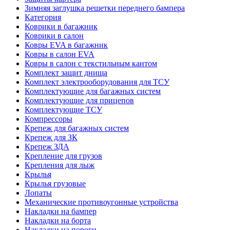
Зимняя заглушка решетки переднего бампера
Категория
Коврики в багажник
Коврики в салон
Ковры EVA в багажник
Ковры в салон EVA
Ковры в салон с текстильным кантом
Комплект защит днища
Комплект электрооборудования для ТСУ
Комплектующие для багажных систем
Комплектующие для прицепов
Комплектующие ТСУ
Компрессоры
Крепеж для багажных систем
Крепеж для ЗК
Крепеж ЗДА
Крепление для грузов
Крепления для лыж
Крылья
Крылья грузовые
Лопаты
Механические противоугонные устройства
Накладки на бампер
Накладки на борта
Накладки на пороги