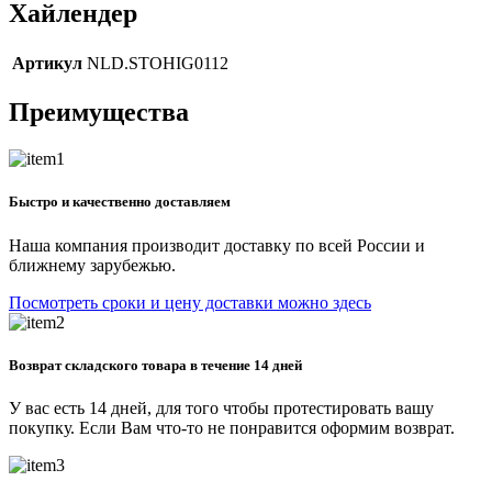
Хайлендер
Артикул
NLD.STOHIG0112
Преимущества
Быстро и качественно доставляем
Наша компания производит доставку по всей России и
ближнему зарубежью.
Посмотреть сроки и цену доставки можно здесь
Возврат складского товара в течение 14 дней
У вас есть 14 дней, для того чтобы протестировать вашу
покупку. Если Вам что-то не понравится оформим возврат.