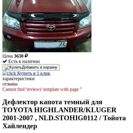
Цена
3630
Есть в наличии
Добавить в корзину
Купить в 1 клик
характеристики
отзывы
Cannot find 'reviews' template with page ''
Дефлектор капота темный для
TOYOTA HIGHLANDER/KLUGER
2001-2007 , NLD.STOHIG0112 / Тойота
Хайлендер