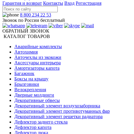
Гарантия и возврат
Контакты
Вход
Регистрация
8 800 234 22 53
Звонок по России бесплатный
ОБРАТНЫЙ ЗВОНОК
КАТАЛОГ ТОВАРОВ
Аварийные комплекты
Автохимия
Авточехлы из экокожи
Аксессуары интерьера
Амортизаторы капота
Багажник
Боксы на крышу
Брызговики
Велокрепления
Дверные молдинги
Декоративные обвесы
Декоративный элемент воздухозаборника
Декоративный элемент противотуманных фар
Декоративный элемент решетки радиатора
Дефлектор заднего стекла
Дефлектор капота
Дефлектор люка