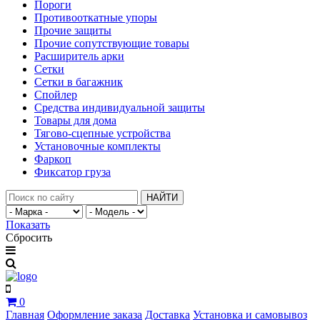
Пороги
Противооткатные упоры
Прочие защиты
Прочие сопутствующие товары
Расширитель арки
Сетки
Сетки в багажник
Спойлер
Средства индивидуальной защиты
Товары для дома
Тягово-сцепные устройства
Установочные комплекты
Фаркоп
Фиксатор груза
НАЙТИ
Показать
Сбросить
0
Главная
Оформление заказа
Доставка
Установка и самовывоз