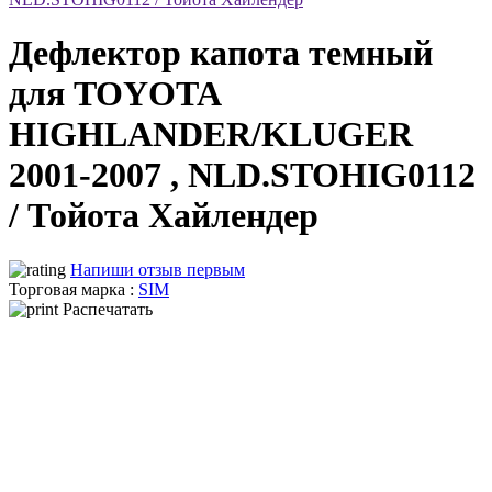
Дефлектор капота темный
для TOYOTA
HIGHLANDER/KLUGER
2001-2007 , NLD.STOHIG0112
/ Тойота Хайлендер
Напиши отзыв первым
Торговая марка :
SIM
Распечатать