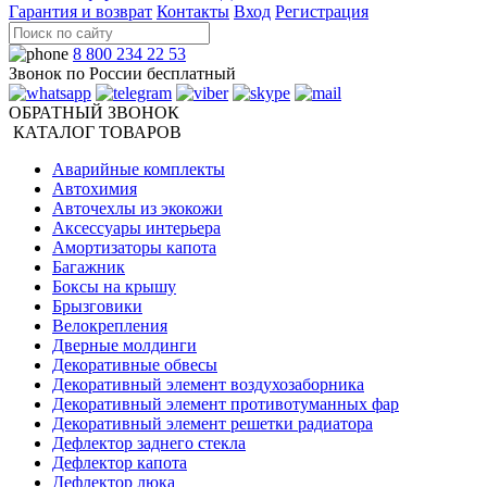
Гарантия и возврат
Контакты
Вход
Регистрация
8 800 234 22 53
Звонок по России бесплатный
ОБРАТНЫЙ ЗВОНОК
КАТАЛОГ ТОВАРОВ
Аварийные комплекты
Автохимия
Авточехлы из экокожи
Аксессуары интерьера
Амортизаторы капота
Багажник
Боксы на крышу
Брызговики
Велокрепления
Дверные молдинги
Декоративные обвесы
Декоративный элемент воздухозаборника
Декоративный элемент противотуманных фар
Декоративный элемент решетки радиатора
Дефлектор заднего стекла
Дефлектор капота
Дефлектор люка