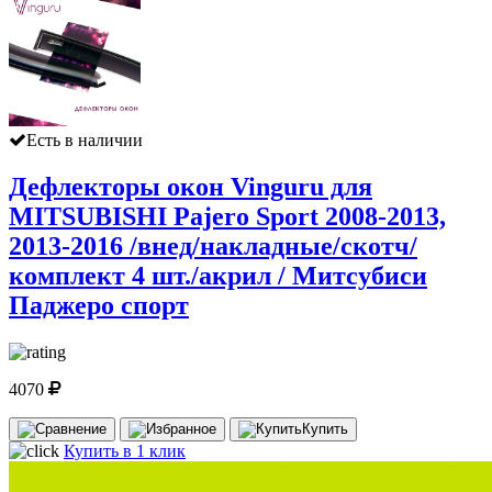
Есть в наличии
Дефлекторы окон Vinguru для
MITSUBISHI Pajero Sport 2008-2013,
2013-2016 /внед/накладные/скотч/
комплект 4 шт./акрил / Митсубиси
Паджеро спорт
4070
Купить
Купить в 1 клик