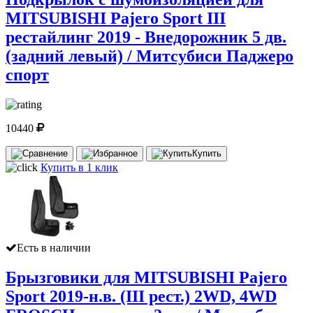
MITSUBISHI Pajero Sport III
рестайлинг 2019 - Внедорожник 5 дв.
(задний левый) / Митсубиси Паджеро
спорт
10440
Купить
Купить в 1 клик
Есть в наличии
Брызговики для MITSUBISHI Pajero
Sport 2019-н.в. (III рест.) 2WD, 4WD