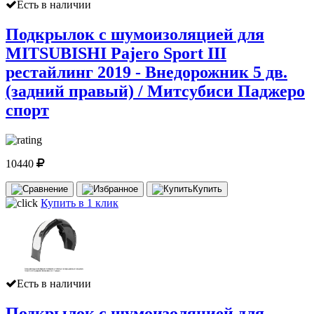
Есть в наличии
Подкрылок с шумоизоляцией для
MITSUBISHI Pajero Sport III
рестайлинг 2019 - Внедорожник 5 дв.
(задний правый) / Митсубиси Паджеро
спорт
10440
Купить
Купить в 1 клик
Есть в наличии
Подкрылок с шумоизоляцией для