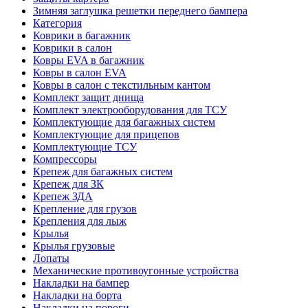
Зимняя заглушка решетки переднего бампера
Категория
Коврики в багажник
Коврики в салон
Ковры EVA в багажник
Ковры в салон EVA
Ковры в салон с текстильным кантом
Комплект защит днища
Комплект электрооборудования для ТСУ
Комплектующие для багажных систем
Комплектующие для прицепов
Комплектующие ТСУ
Компрессоры
Крепеж для багажных систем
Крепеж для ЗК
Крепеж ЗДА
Крепление для грузов
Крепления для лыж
Крылья
Крылья грузовые
Лопаты
Механические противоугонные устройства
Накладки на бампер
Накладки на борта
Накладки на пороги