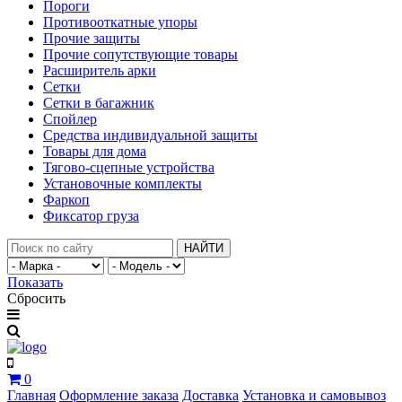
Пороги
Противооткатные упоры
Прочие защиты
Прочие сопутствующие товары
Расширитель арки
Сетки
Сетки в багажник
Спойлер
Средства индивидуальной защиты
Товары для дома
Тягово-сцепные устройства
Установочные комплекты
Фаркоп
Фиксатор груза
НАЙТИ
Показать
Сбросить
0
Главная
Оформление заказа
Доставка
Установка и самовывоз