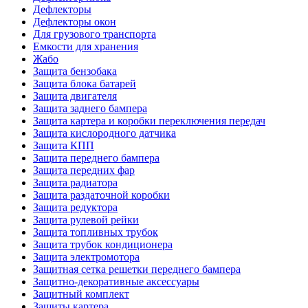
Дефлекторы
Дефлекторы окон
Для грузового транспорта
Емкости для хранения
Жабо
Защита бензобака
Защита блока батарей
Защита двигателя
Защита заднего бампера
Защита картера и коробки переключения передач
Защита кислородного датчика
Защита КПП
Защита переднего бампера
Защита передних фар
Защита радиатора
Защита раздаточной коробки
Защита редуктора
Защита рулевой рейки
Защита топливных трубок
Защита трубок кондиционера
Защита электромотора
Защитная сетка решетки переднего бампера
Защитно-декоративные аксессуары
Защитный комплект
Защиты картера