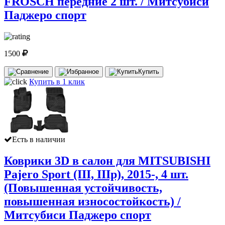
FROSCH передние 2 шт. / Митсубиси
Паджеро спорт
1500
Купить
Купить в 1 клик
Есть в наличии
Коврики 3D в салон для MITSUBISHI
Pajero Sport (III, IIIp), 2015-, 4 шт.
(Повышенная устойчивость,
повышенная износостойкость) /
Митсубиси Паджеро спорт