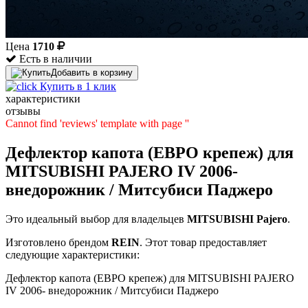
Цена
1710
Есть в наличии
Добавить в корзину
Купить в 1 клик
характеристики
отзывы
Cannot find 'reviews' template with page ''
Дефлектор капота (ЕВРО крепеж) для
MITSUBISHI PAJERO IV 2006-
внедорожник / Митсубиси Паджеро
Это идеальный выбор для владельцев
MITSUBISHI
Pajero
.
Изготовлено брендом
REIN
. Этот товар предоставляет
следующие характеристики:
Дефлектор капота (ЕВРО крепеж) для MITSUBISHI PAJERO
IV 2006- внедорожник / Митсубиси Паджеро