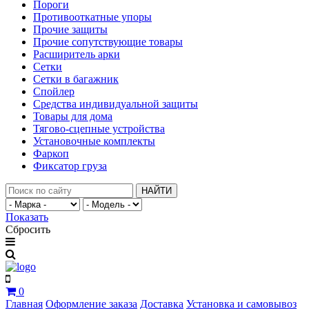
Пороги
Противооткатные упоры
Прочие защиты
Прочие сопутствующие товары
Расширитель арки
Сетки
Сетки в багажник
Спойлер
Средства индивидуальной защиты
Товары для дома
Тягово-сцепные устройства
Установочные комплекты
Фаркоп
Фиксатор груза
НАЙТИ
Показать
Сбросить
0
Главная
Оформление заказа
Доставка
Установка и самовывоз