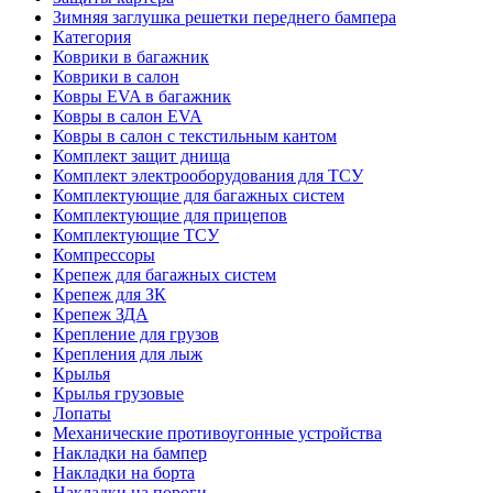
Зимняя заглушка решетки переднего бампера
Категория
Коврики в багажник
Коврики в салон
Ковры EVA в багажник
Ковры в салон EVA
Ковры в салон с текстильным кантом
Комплект защит днища
Комплект электрооборудования для ТСУ
Комплектующие для багажных систем
Комплектующие для прицепов
Комплектующие ТСУ
Компрессоры
Крепеж для багажных систем
Крепеж для ЗК
Крепеж ЗДА
Крепление для грузов
Крепления для лыж
Крылья
Крылья грузовые
Лопаты
Механические противоугонные устройства
Накладки на бампер
Накладки на борта
Накладки на пороги