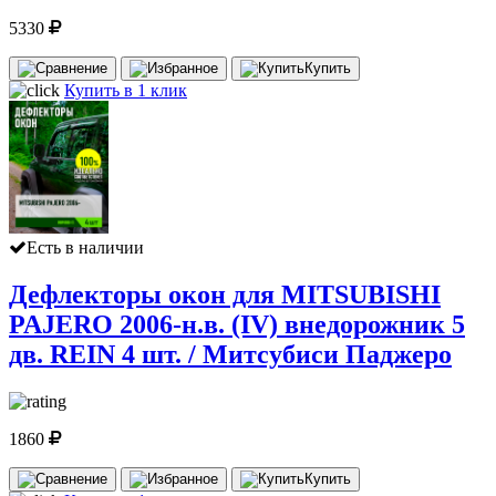
5330
Купить
Купить в 1 клик
Есть в наличии
Дефлекторы окон для MITSUBISHI
PAJERO 2006-н.в. (IV) внедорожник 5
дв. REIN 4 шт. / Митсубиси Паджеро
1860
Купить