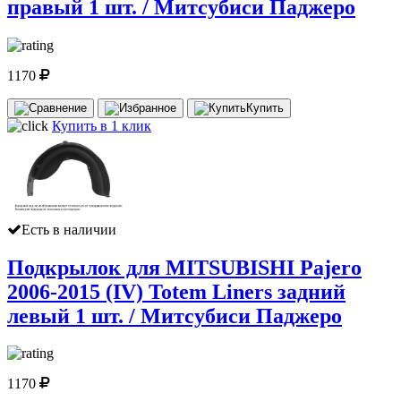
правый 1 шт. / Митсубиси Паджеро
1170
Купить
Купить в 1 клик
Есть в наличии
Подкрылок для MITSUBISHI Pajero
2006-2015 (IV) Totem Liners задний
левый 1 шт. / Митсубиси Паджеро
1170