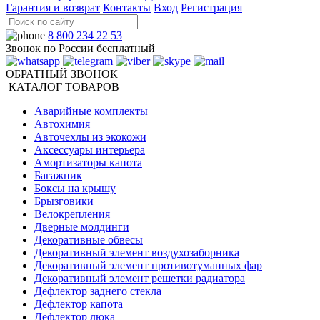
Гарантия и возврат
Контакты
Вход
Регистрация
8 800 234 22 53
Звонок по России бесплатный
ОБРАТНЫЙ ЗВОНОК
КАТАЛОГ ТОВАРОВ
Аварийные комплекты
Автохимия
Авточехлы из экокожи
Аксессуары интерьера
Амортизаторы капота
Багажник
Боксы на крышу
Брызговики
Велокрепления
Дверные молдинги
Декоративные обвесы
Декоративный элемент воздухозаборника
Декоративный элемент противотуманных фар
Декоративный элемент решетки радиатора
Дефлектор заднего стекла
Дефлектор капота
Дефлектор люка