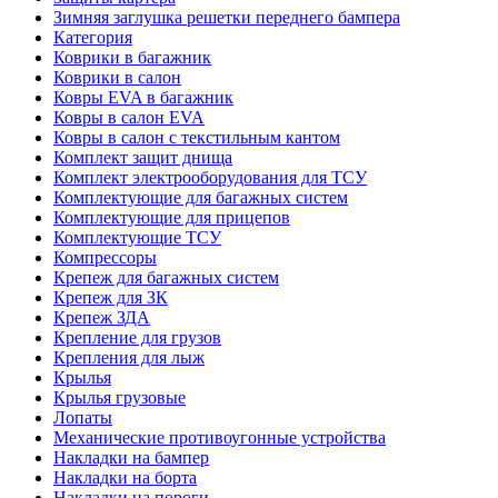
Зимняя заглушка решетки переднего бампера
Категория
Коврики в багажник
Коврики в салон
Ковры EVA в багажник
Ковры в салон EVA
Ковры в салон с текстильным кантом
Комплект защит днища
Комплект электрооборудования для ТСУ
Комплектующие для багажных систем
Комплектующие для прицепов
Комплектующие ТСУ
Компрессоры
Крепеж для багажных систем
Крепеж для ЗК
Крепеж ЗДА
Крепление для грузов
Крепления для лыж
Крылья
Крылья грузовые
Лопаты
Механические противоугонные устройства
Накладки на бампер
Накладки на борта
Накладки на пороги