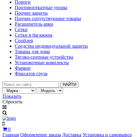
Пороги
Противооткатные упоры
Прочие защиты
Прочие сопутствующие товары
Расширитель арки
Сетки
Сетки в багажник
Спойлер
Средства индивидуальной защиты
Товары для дома
Тягово-сцепные устройства
Установочные комплекты
Фаркоп
Фиксатор груза
НАЙТИ
Показать
Сбросить
0
Главная
Оформление заказа
Доставка
Установка и самовывоз