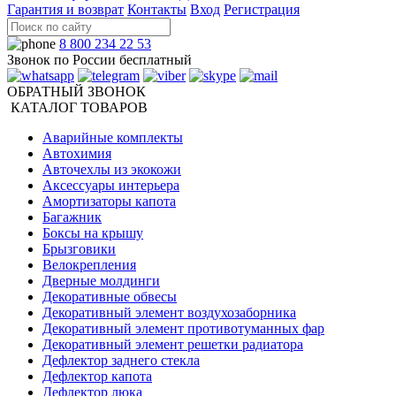
Гарантия и возврат
Контакты
Вход
Регистрация
8 800 234 22 53
Звонок по России бесплатный
ОБРАТНЫЙ ЗВОНОК
КАТАЛОГ ТОВАРОВ
Аварийные комплекты
Автохимия
Авточехлы из экокожи
Аксессуары интерьера
Амортизаторы капота
Багажник
Боксы на крышу
Брызговики
Велокрепления
Дверные молдинги
Декоративные обвесы
Декоративный элемент воздухозаборника
Декоративный элемент противотуманных фар
Декоративный элемент решетки радиатора
Дефлектор заднего стекла
Дефлектор капота
Дефлектор люка