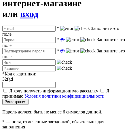
интернет-магазине
или
вход
*
Заполните это
поле
*
Заполните это
поле
*
Заполните это
поле
*
Код с картинки:
32fgd
Я хочу получать информационную рассылку
Я
принимаю
Условия политики конфиденциальности
Регистрация
Пароль должен быть не менее 6 символов длиной.
*
— поля, отмеченные звездочкой, обязательны для
заполнения