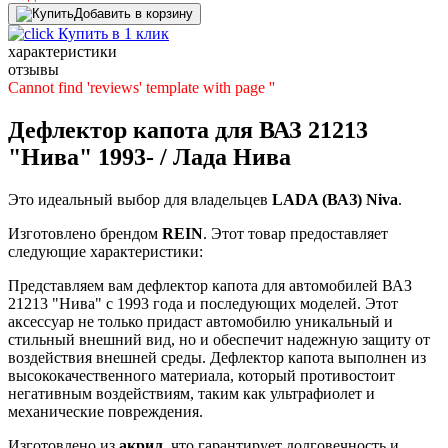
Добавить в корзину
Купить в 1 клик
характеристики
отзывы
Cannot find 'reviews' template with page ''
Дефлектор капота для ВАЗ 21213
"Нива" 1993- / Лада Нива
Это идеальный выбор для владельцев
LADA (ВАЗ)
Niva
.
Изготовлено брендом
REIN
. Этот товар предоставляет
следующие характеристики:
Представляем вам дефлектор капота для автомобилей ВАЗ
21213 "Нива" с 1993 года и последующих моделей. Этот
аксессуар не только придаст автомобилю уникальный и
стильный внешний вид, но и обеспечит надежную защиту от
воздействия внешней среды. Дефлектор капота выполнен из
высококачественного материала, который противостоит
негативным воздействиям, таким как ультрафиолет и
механические повреждения.
Изготовлено из
акрил
, что гарантирует долговечность и