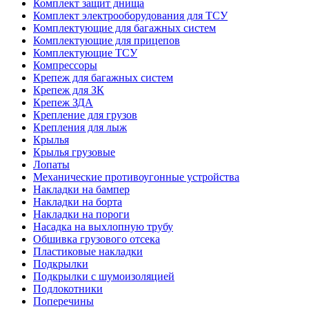
Комплект защит днища
Комплект электрооборудования для ТСУ
Комплектующие для багажных систем
Комплектующие для прицепов
Комплектующие ТСУ
Компрессоры
Крепеж для багажных систем
Крепеж для ЗК
Крепеж ЗДА
Крепление для грузов
Крепления для лыж
Крылья
Крылья грузовые
Лопаты
Механические противоугонные устройства
Накладки на бампер
Накладки на борта
Накладки на пороги
Насадка на выхлопную трубу
Обшивка грузового отсека
Пластиковые накладки
Подкрылки
Подкрылки с шумоизоляцией
Подлокотники
Поперечины