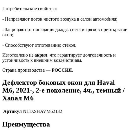
Потребительские свойства:
- Направляют поток чистого воздуха в салон автомобиля;
- Защищают от попадания дождя, снега и грязи в приоткрытое
окно;
- Способствуют отпотеванию стёкол.
Изготовлено из
акрил
, что гарантирует долговечность и
устойчивость к внешним воздействиям.
Страна производства —
РОССИЯ
.
Дефлектор боковых окон для Haval
M6, 2021-, 2-е поколение, 4ч., темный /
Хавал М6
Артикул
NLD.SHAVM62132
Преимущества