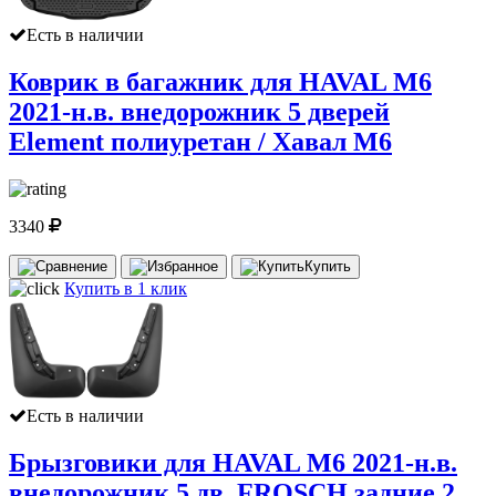
Есть в наличии
Коврик в багажник для HAVAL M6
2021-н.в. внедорожник 5 дверей
Element полиуретан / Хавал М6
3340
Купить
Купить в 1 клик
Есть в наличии
Брызговики для HAVAL M6 2021-н.в.
внедорожник 5 дв. FROSCH задние 2