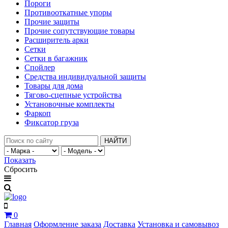
Пороги
Противооткатные упоры
Прочие защиты
Прочие сопутствующие товары
Расширитель арки
Сетки
Сетки в багажник
Спойлер
Средства индивидуальной защиты
Товары для дома
Тягово-сцепные устройства
Установочные комплекты
Фаркоп
Фиксатор груза
НАЙТИ
Показать
Сбросить
0
Главная
Оформление заказа
Доставка
Установка и самовывоз