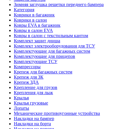
Зимняя заглушка решетки переднего бампера
Категория
Коврики в багажник
Коврики в салон
Ковры EVA в багажник
Ковры в салон EVA
Ковры в салон с текстильным кантом
Комплект защит днища
Комплект электрооборудования для ТСУ
Комплектующие для багажных систем
Комплектующие для прицепов
Комплектующие ТСУ
Компрессоры
Крепеж для багажных систем
Крепеж для ЗК
Крепеж ЗДА
Крепление для грузов
Крепления для лыж
Крылья
Крылья грузовые
Лопаты
Механические противоугонные устройства
Накладки на бампер
Накладки на борта
Накладки на пороги