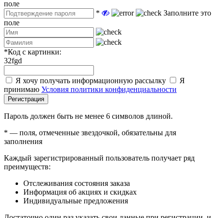
поле
*
Заполните это
поле
*
Код с картинки:
32fgd
Я хочу получать информационную рассылку
Я
принимаю
Условия политики конфиденциальности
Регистрация
Пароль должен быть не менее 6 символов длиной.
*
— поля, отмеченные звездочкой, обязательны для
заполнения
Каждый зарегистрированный пользователь получает ряд
преимуществ:
Отслеживания состояния заказа
Информация об акциях и скидках
Индивидуальные предложения
Достаточно один раз указать свои данные при регистрации, и