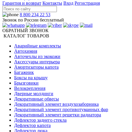
Гарантия и возврат
Контакты
Вход
Регистрация
8 800 234 22 53
Звонок по России бесплатный
ОБРАТНЫЙ ЗВОНОК
КАТАЛОГ ТОВАРОВ
Аварийные комплекты
Автохимия
Авточехлы из экокожи
Аксессуары интерьера
Амортизаторы капота
Багажник
Боксы на крышу
Брызговики
Велокрепления
Дверные молдинги
Декоративные обвесы
Декоративный элемент воздухозаборника
Декоративный элемент противотуманных фар
Декоративный элемент решетки радиатора
Дефлектор заднего стекла
Дефлектор капота
Дефлектор люка