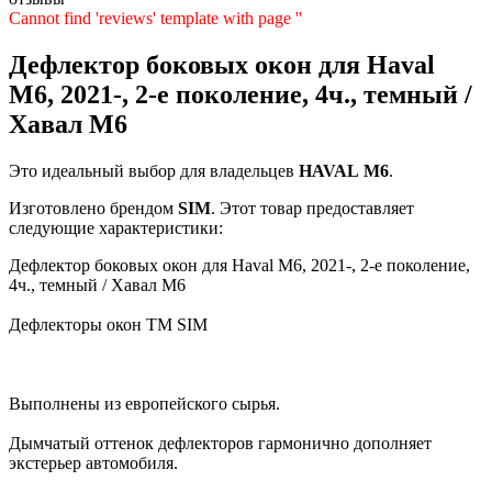
Cannot find 'reviews' template with page ''
Дефлектор боковых окон для Haval
M6, 2021-, 2-е поколение, 4ч., темный /
Хавал М6
Это идеальный выбор для владельцев
HAVAL
M6
.
Изготовлено брендом
SIM
. Этот товар предоставляет
следующие характеристики:
Дефлектор боковых окон для Haval M6, 2021-, 2-е поколение,
4ч., темный / Хавал М6
Дефлекторы окон TM SIM
Выполнены из европейского сырья.
Дымчатый оттенок дефлекторов гармонично дополняет
экстерьер автомобиля.