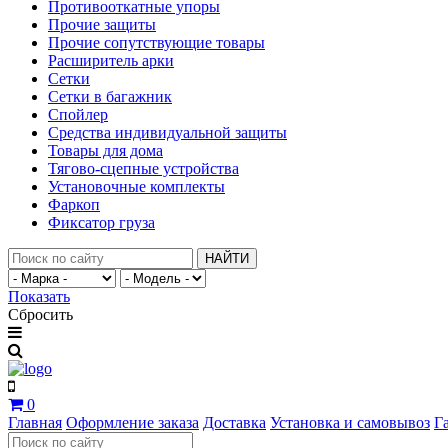
Противооткатные упоры
Прочие защиты
Прочие сопутствующие товары
Расширитель арки
Сетки
Сетки в багажник
Спойлер
Средства индивидуальной защиты
Товары для дома
Тягово-сцепные устройства
Установочные комплекты
Фаркоп
Фиксатор груза
НАЙТИ
Показать
Сбросить
0
Главная
Оформление заказа
Доставка
Установка и самовывоз
Г