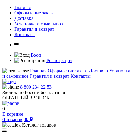
Главная
Оформление заказа
Доставка
Установка и самовывоз
Гарантия и возврат
Контакты
Вход
Регистрация
Главная
Оформление заказа
Доставка
Установка
и самовывоз
Гарантия и возврат
Контакты
8 800 234 22 53
Звонок по России бесплатный
ОБРАТНЫЙ ЗВОНОК
0
В корзине
0
товаров,
0.
Каталог товаров