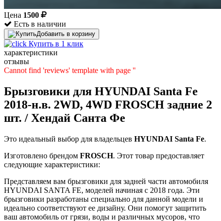
Цена
1500
Есть в наличии
Добавить в корзину
Купить в 1 клик
характеристики
отзывы
Cannot find 'reviews' template with page ''
Брызговики для HYUNDAI Santa Fe
2018-н.в. 2WD, 4WD FROSCH задние 2
шт. / Хендай Санта Фе
Это идеальный выбор для владельцев
HYUNDAI
Santa Fe
.
Изготовлено брендом
FROSCH
. Этот товар предоставляет
следующие характеристики:
Представляем вам брызговики для задней части автомобиля
HYUNDAI SANTA FE, моделей начиная с 2018 года. Эти
брызговики разработаны специально для данной модели и
идеально соответствуют ее дизайну. Они помогут защитить
ваш автомобиль от грязи, воды и различных мусоров, что