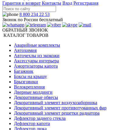
Гарантия и возврат
Контакты
Вход
Регистрация
8 800 234 22 53
Звонок по России бесплатный
ОБРАТНЫЙ ЗВОНОК
КАТАЛОГ ТОВАРОВ
Аварийные комплекты
Автохимия
Авточехлы из экокожи
Аксессуары интерьера
Амортизаторы капота
Багажник
Боксы на крышу
Брызговики
Велокрепления
Дверные молдинги
Декоративные обвесы
Декоративный элемент воздухозаборника
Декоративный элемент противотуманных фар
Декоративный элемент решетки радиатора
Дефлектор заднего стекла
Дефлектор капота
Дефлектор люка