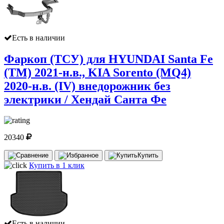
Есть в наличии
Фаркоп (ТСУ) для HYUNDAI Santa Fe
(TM) 2021-н.в., KIA Sorento (MQ4)
2020-н.в. (IV) внедорожник без
электрики / Хендай Санта Фе
20340
Купить
Купить в 1 клик
Есть в наличии