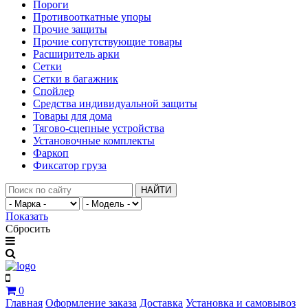
Пороги
Противооткатные упоры
Прочие защиты
Прочие сопутствующие товары
Расширитель арки
Сетки
Сетки в багажник
Спойлер
Средства индивидуальной защиты
Товары для дома
Тягово-сцепные устройства
Установочные комплекты
Фаркоп
Фиксатор груза
НАЙТИ
Показать
Сбросить
0
Главная
Оформление заказа
Доставка
Установка и самовывоз