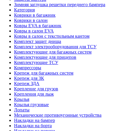
Зимняя заглушка решетки переднего бампера
Категория
Коврики в багажник
Коврики в салон
Ковры EVA в багажник
Ковры в салон EVA
Ковры в салон с текстильным кантом
Комплект защит днища
Комплект электрооборудования для ТСУ
Комплектующие для багажных систем
Комплектующие для прицепов
Комплектующие ТСУ
Компрессоры
Крепеж для багажных систем
Крепеж для ЗК
Крепеж ЗДА
Крепление для грузов
Крепления для лыж
Крылья
Крылья грузовые
Лопаты
Механические противоугонные устройства
Накладки на бампер
Накладки на борта
Накладки на пороги