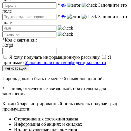
*
Заполните это
поле
*
Заполните это
поле
*
Код с картинки:
32fgd
Я хочу получать информационную рассылку
Я
принимаю
Условия политики конфиденциальности
Регистрация
Пароль должен быть не менее 6 символов длиной.
*
— поля, отмеченные звездочкой, обязательны для
заполнения
Каждый зарегистрированный пользователь получает ряд
преимуществ:
Отслеживания состояния заказа
Информация об акциях и скидках
Индивидуальные предложения