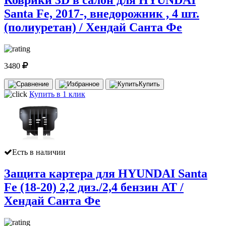
Коврики 3D в салон для HYUNDAI
Santa Fe, 2017-, внедорожник , 4 шт.
(полиуретан) / Хендай Санта Фе
3480
Купить
Купить в 1 клик
Есть в наличии
Защита картера для HYUNDAI Santa
Fe (18-20) 2,2 диз./2,4 бензин AT /
Хендай Санта Фе