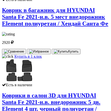
Коврик в багажник для HYUNDAI
Santa Fe 2021-н.в. 5 мест внедорожник
Element полиуретан / Хендай Санта Фе
2920
Купить
Купить в 1 клик
Есть в наличии
Коврики в салон 3D для HYUNDAI
Santa Fe 2021-н.в. внедорожник 5 дв.
Element 4 шт. черный полиуретан /