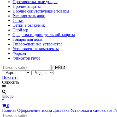
Противооткатные упоры
Прочие защиты
Прочие сопутствующие товары
Расширитель арки
Сетки
Сетки в багажник
Спойлер
Средства индивидуальной защиты
Товары для дома
Тягово-сцепные устройства
Установочные комплекты
Фаркоп
Фиксатор груза
НАЙТИ
Показать
Сбросить
0
Главная
Оформление заказа
Доставка
Установка и самовывоз
Г